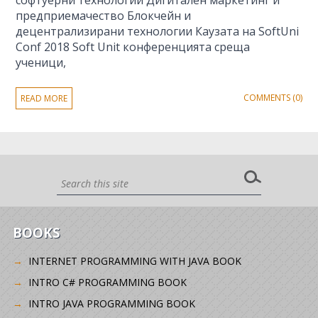
софтуерни технологии Дигитален маркетинг и
предприемачество Блокчейн и
децентрализирани технологии Каузата на SoftUni
Conf 2018 Soft Unit конференцията среща
ученици,
COMMENTS (0)
READ MORE
BOOKS
INTERNET PROGRAMMING WITH JAVA BOOK
INTRO C# PROGRAMMING BOOK
INTRO JAVA PROGRAMMING BOOK