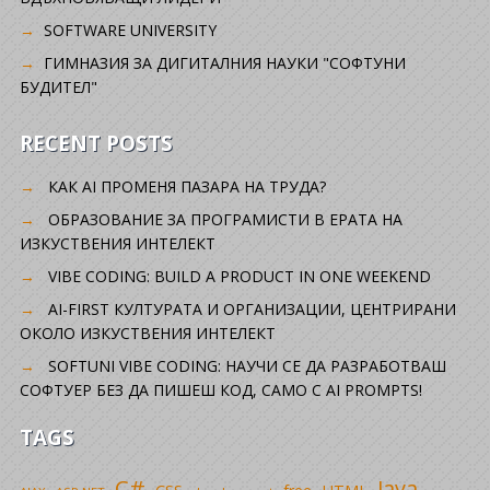
SOFTWARE UNIVERSITY
ГИМНАЗИЯ ЗА ДИГИТАЛНИЯ НАУКИ "СОФТУНИ
БУДИТЕЛ"
RECENT POSTS
КАК AI ПРОМЕНЯ ПАЗАРА НА ТРУДА?
ОБРАЗОВАНИЕ ЗА ПРОГРАМИСТИ В ЕРАТА НА
ИЗКУСТВЕНИЯ ИНТЕЛЕКТ
VIBE CODING: BUILD A PRODUCT IN ONE WEEKEND
AI-FIRST КУЛТУРАТА И ОРГАНИЗАЦИИ, ЦЕНТРИРАНИ
ОКОЛО ИЗКУСТВЕНИЯ ИНТЕЛЕКТ
SOFTUNI VIBE CODING: НАУЧИ СЕ ДА РАЗРАБОТВАШ
СОФТУЕР БЕЗ ДА ПИШЕШ КОД, САМО С AI PROMPTS!
TAGS
C#
Java