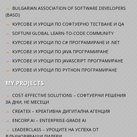
BULGARIAN ASSOCIATION OF SOFTWARE DEVELOPERS
(BASD)
KУРСОВЕ И УРОЦИ ПО СОФТУЕРНО ТЕСТВАНЕ И QA
SOFTUNI GLOBAL LEARN-TO-CODE COMMUNITY
КУРСОВЕ И УРОЦИ ПО C# ПРОГРАМИРАНЕ И .NET
КУРСОВЕ И УРОЦИ ПО JAVA ПРОГРАМИРАНЕ
КУРСОВЕ И УРОЦИ ПО JAVASCRIPT ПРОГРАМИРАНЕ
КУРСОВЕ И УРОЦИ ПО PYTHON ПРОГРАМИРАНЕ
MY PROJECTS
COST-EFFECTIVE SOLUTIONS – СОФТУЕРНИ РЕШЕНИЯ
ЗА ДНИ, НЕ МЕСЕЦИ
CREATEX – КРЕАТИВНА ДИГИТАЛНА АГЕНЦИЯ
ENCORP.AI – ENTERPRISE-GRADE AI
LEADERCLASS – УРОЦИТЕ НА УСПЕХА ОТ
ВДЪХНОВЯВАЩИ ЛИДЕРИ