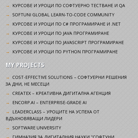
KУРСОВЕ И УРОЦИ ПО СОФТУЕРНО ТЕСТВАНЕ И QA
SOFTUNI GLOBAL LEARN-TO-CODE COMMUNITY
КУРСОВЕ И УРОЦИ ПО C# ПРОГРАМИРАНЕ И .NET
КУРСОВЕ И УРОЦИ ПО JAVA ПРОГРАМИРАНЕ
КУРСОВЕ И УРОЦИ ПО JAVASCRIPT ПРОГРАМИРАНЕ
КУРСОВЕ И УРОЦИ ПО PYTHON ПРОГРАМИРАНЕ
MY PROJECTS
COST-EFFECTIVE SOLUTIONS – СОФТУЕРНИ РЕШЕНИЯ
ЗА ДНИ, НЕ МЕСЕЦИ
CREATEX – КРЕАТИВНА ДИГИТАЛНА АГЕНЦИЯ
ENCORP.AI – ENTERPRISE-GRADE AI
LEADERCLASS – УРОЦИТЕ НА УСПЕХА ОТ
ВДЪХНОВЯВАЩИ ЛИДЕРИ
SOFTWARE UNIVERSITY
ГИМНАЗИЯ ЗА ДИГИТАЛНИЯ НАУКИ "СОФТУНИ