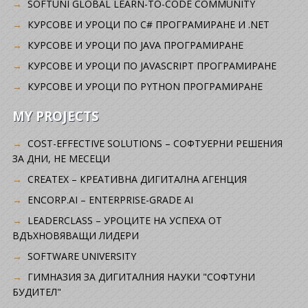
SOFTUNI GLOBAL LEARN-TO-CODE COMMUNITY
КУРСОВЕ И УРОЦИ ПО C# ПРОГРАМИРАНЕ И .NET
КУРСОВЕ И УРОЦИ ПО JAVA ПРОГРАМИРАНЕ
КУРСОВЕ И УРОЦИ ПО JAVASCRIPT ПРОГРАМИРАНЕ
КУРСОВЕ И УРОЦИ ПО PYTHON ПРОГРАМИРАНЕ
MY PROJECTS
COST-EFFECTIVE SOLUTIONS – СОФТУЕРНИ РЕШЕНИЯ
ЗА ДНИ, НЕ МЕСЕЦИ
CREATEX – КРЕАТИВНА ДИГИТАЛНА АГЕНЦИЯ
ENCORP.AI – ENTERPRISE-GRADE AI
LEADERCLASS – УРОЦИТЕ НА УСПЕХА ОТ
ВДЪХНОВЯВАЩИ ЛИДЕРИ
SOFTWARE UNIVERSITY
ГИМНАЗИЯ ЗА ДИГИТАЛНИЯ НАУКИ "СОФТУНИ
БУДИТЕЛ"