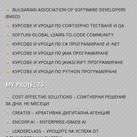
BULGARIAN ASSOCIATION OF SOFTWARE DEVELOPERS
(BASD)
KУРСОВЕ И УРОЦИ ПО СОФТУЕРНО ТЕСТВАНЕ И QA
SOFTUNI GLOBAL LEARN-TO-CODE COMMUNITY
КУРСОВЕ И УРОЦИ ПО C# ПРОГРАМИРАНЕ И .NET
КУРСОВЕ И УРОЦИ ПО JAVA ПРОГРАМИРАНЕ
КУРСОВЕ И УРОЦИ ПО JAVASCRIPT ПРОГРАМИРАНЕ
КУРСОВЕ И УРОЦИ ПО PYTHON ПРОГРАМИРАНЕ
MY PROJECTS
COST-EFFECTIVE SOLUTIONS – СОФТУЕРНИ РЕШЕНИЯ
ЗА ДНИ, НЕ МЕСЕЦИ
CREATEX – КРЕАТИВНА ДИГИТАЛНА АГЕНЦИЯ
ENCORP.AI – ENTERPRISE-GRADE AI
LEADERCLASS – УРОЦИТЕ НА УСПЕХА ОТ