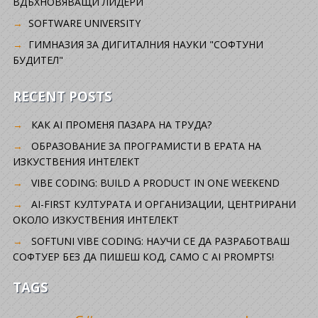
ВДЪХНОВЯВАЩИ ЛИДЕРИ
SOFTWARE UNIVERSITY
ГИМНАЗИЯ ЗА ДИГИТАЛНИЯ НАУКИ "СОФТУНИ
БУДИТЕЛ"
RECENT POSTS
КАК AI ПРОМЕНЯ ПАЗАРА НА ТРУДА?
ОБРАЗОВАНИЕ ЗА ПРОГРАМИСТИ В ЕРАТА НА
ИЗКУСТВЕНИЯ ИНТЕЛЕКТ
VIBE CODING: BUILD A PRODUCT IN ONE WEEKEND
AI-FIRST КУЛТУРАТА И ОРГАНИЗАЦИИ, ЦЕНТРИРАНИ
ОКОЛО ИЗКУСТВЕНИЯ ИНТЕЛЕКТ
SOFTUNI VIBE CODING: НАУЧИ СЕ ДА РАЗРАБОТВАШ
СОФТУЕР БЕЗ ДА ПИШЕШ КОД, САМО С AI PROMPTS!
TAGS