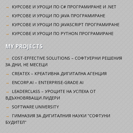
КУРСОВЕ И УРОЦИ ПО C# ПРОГРАМИРАНЕ И .NET
КУРСОВЕ И УРОЦИ ПО JAVA ПРОГРАМИРАНЕ
КУРСОВЕ И УРОЦИ ПО JAVASCRIPT ПРОГРАМИРАНЕ
КУРСОВЕ И УРОЦИ ПО PYTHON ПРОГРАМИРАНЕ
MY PROJECTS
COST-EFFECTIVE SOLUTIONS – СОФТУЕРНИ РЕШЕНИЯ
ЗА ДНИ, НЕ МЕСЕЦИ
CREATEX – КРЕАТИВНА ДИГИТАЛНА АГЕНЦИЯ
ENCORP.AI – ENTERPRISE-GRADE AI
LEADERCLASS – УРОЦИТЕ НА УСПЕХА ОТ
ВДЪХНОВЯВАЩИ ЛИДЕРИ
SOFTWARE UNIVERSITY
ГИМНАЗИЯ ЗА ДИГИТАЛНИЯ НАУКИ "СОФТУНИ
БУДИТЕЛ"