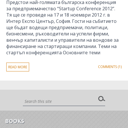
Предстои най-голямата българска конференция
за предприемачество “Startup Conference 2012”.
Тя ще се проведе на 17 и 18 ноември 2012 г. в
Интер Експо Център, София. Гости на събитието
ще бъдат водещи предприемачи, политици,
бизнесмени, ръководители на успели фирми,
венчър капиталисти и управители на вондове за
финансиране на стартиращи компании. Теми на
стартъп конференцията Основните теми
COMMENTS (1)
READ MORE
BOOKS