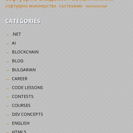
софтуерно инженерство
състезание
технологии
CATEGORIES
.NET
AI
BLOCKCHAIN
BLOG
BULGARIAN
CAREER
CODE LESSONS
CONTESTS
COURSES
DEV CONCEPTS
ENGLISH
HTML5