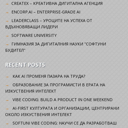
CREATEX – КРЕАТИВНА ДИГИТАЛНА АГЕНЦИЯ
ENCORP.AI – ENTERPRISE-GRADE AI
LEADERCLASS – УРОЦИТЕ НА УСПЕХА ОТ
ВДЪХНОВЯВАЩИ ЛИДЕРИ
SOFTWARE UNIVERSITY
ГИМНАЗИЯ ЗА ДИГИТАЛНИЯ НАУКИ "СОФТУНИ
БУДИТЕЛ"
RECENT POSTS
КАК AI ПРОМЕНЯ ПАЗАРА НА ТРУДА?
ОБРАЗОВАНИЕ ЗА ПРОГРАМИСТИ В ЕРАТА НА
ИЗКУСТВЕНИЯ ИНТЕЛЕКТ
VIBE CODING: BUILD A PRODUCT IN ONE WEEKEND
AI-FIRST КУЛТУРАТА И ОРГАНИЗАЦИИ, ЦЕНТРИРАНИ
ОКОЛО ИЗКУСТВЕНИЯ ИНТЕЛЕКТ
SOFTUNI VIBE CODING: НАУЧИ СЕ ДА РАЗРАБОТВАШ