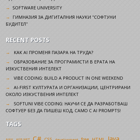
SOFTWARE UNIVERSITY
ГИМНАЗИЯ ЗА ДИГИТАЛНИЯ НАУКИ "СОФТУНИ
БУДИТЕЛ"
RECENT POSTS
КАК AI ПРОМЕНЯ ПАЗАРА НА ТРУДА?
ОБРАЗОВАНИЕ ЗА ПРОГРАМИСТИ В ЕРАТА НА
ИЗКУСТВЕНИЯ ИНТЕЛЕКТ
VIBE CODING: BUILD A PRODUCT IN ONE WEEKEND
AI-FIRST КУЛТУРАТА И ОРГАНИЗАЦИИ, ЦЕНТРИРАНИ
ОКОЛО ИЗКУСТВЕНИЯ ИНТЕЛЕКТ
SOFTUNI VIBE CODING: НАУЧИ СЕ ДА РАЗРАБОТВАШ
СОФТУЕР БЕЗ ДА ПИШЕШ КОД, САМО С AI PROMPTS!
TAGS
C#
Java
CSS
free
HTML
AJAX
ASP.NET
development