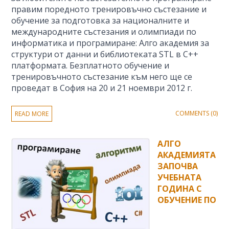
правим поредното тренировъчно състезание и
обучение за подготовка за националните и
международните състезания и олимпиади по
информатика и програмиране: Алго академия за
структури от данни и библиотеката STL в C++
платформата. Безплатното обучение и
тренировъчното състезание към него ще се
проведат в София на 20 и 21 ноември 2012 г.
COMMENTS (0)
READ MORE
АЛГО
АКАДЕМИЯТА
ЗАПОЧВА
УЧЕБНАТА
ГОДИНА С
ОБУЧЕНИЕ ПО