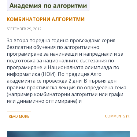
КОМБИНАТОРНИ АЛГОРИТМИ
SEPTEMBER 29, 2012
За втора поредна година провеждаме серия
безплатни обучения по алгоритмично
програмиране за начинаещи и напреднали и за
подготовка за националните състезания по
програмиране и Националната олимпиада по
информатика (НОИ). По традиция Алго
академията се провежда 2 дни. В първия ден
правим практическа лекция по определена тема
(например комбинаторни алгоритми или графи
или динамично оптимиране) и
COMMENTS (1)
READ MORE