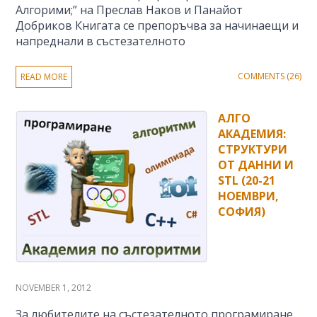
Алгорими;” на Преслав Наков и Панайот
Добриков Книгата се препоръчва за начинаещи и
напреднали в състезателното
COMMENTS (26)
READ MORE
АЛГО
АКАДЕМИЯ:
СТРУКТУРИ
ОТ ДАННИ И
STL (20-21
НОЕМВРИ,
СОФИЯ)
NOVEMBER 1, 2012
За любителите на състезателното програмиране