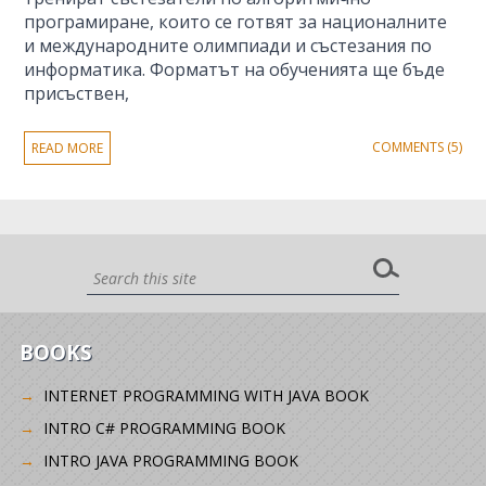
програмиране, които се готвят за националните
и международните олимпиади и състезания по
информатика. Форматът на обученията ще бъде
присъствен,
COMMENTS (5)
READ MORE
BOOKS
INTERNET PROGRAMMING WITH JAVA BOOK
INTRO C# PROGRAMMING BOOK
INTRO JAVA PROGRAMMING BOOK