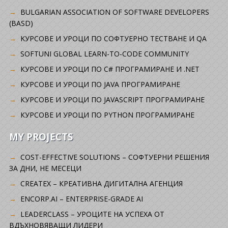
BULGARIAN ASSOCIATION OF SOFTWARE DEVELOPERS
(BASD)
KУРСОВЕ И УРОЦИ ПО СОФТУЕРНО ТЕСТВАНЕ И QA
SOFTUNI GLOBAL LEARN-TO-CODE COMMUNITY
КУРСОВЕ И УРОЦИ ПО C# ПРОГРАМИРАНЕ И .NET
КУРСОВЕ И УРОЦИ ПО JAVA ПРОГРАМИРАНЕ
КУРСОВЕ И УРОЦИ ПО JAVASCRIPT ПРОГРАМИРАНЕ
КУРСОВЕ И УРОЦИ ПО PYTHON ПРОГРАМИРАНЕ
MY PROJECTS
COST-EFFECTIVE SOLUTIONS – СОФТУЕРНИ РЕШЕНИЯ
ЗА ДНИ, НЕ МЕСЕЦИ
CREATEX – КРЕАТИВНА ДИГИТАЛНА АГЕНЦИЯ
ENCORP.AI – ENTERPRISE-GRADE AI
LEADERCLASS – УРОЦИТЕ НА УСПЕХА ОТ
ВДЪХНОВЯВАЩИ ЛИДЕРИ