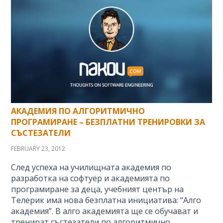
АКАДЕМИЯ ПО АЛГОРИТМИЧНО
ПРОГРАМИРАНЕ – БЕЗПЛАТНИ ТРЕНИРОВКИ ЗА
СЪСТЕЗАТЕЛИ
FEBRUARY 23, 2012
След успеха на училищната академия по
разработка на софтуер и академията по
програмиране за деца, учебният център на
Телерик има нова безплатна инициатива: “Алго
академия”. В алго академията ще се обучават и
тренират състезатели по алгоритмично