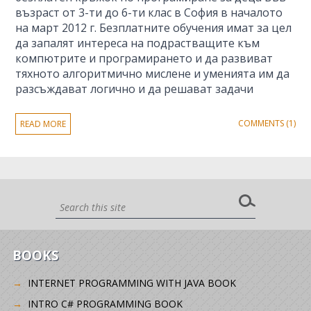
възраст от 3-ти до 6-ти клас в София в началото
на март 2012 г. Безплатните обучения имат за цел
да запалят интереса на подрастващите към
компютрите и програмирането и да развиват
тяхното алгоритмично мислене и уменията им да
разсъждават логично и да решават задачи
COMMENTS (1)
READ MORE
BOOKS
INTERNET PROGRAMMING WITH JAVA BOOK
INTRO C# PROGRAMMING BOOK