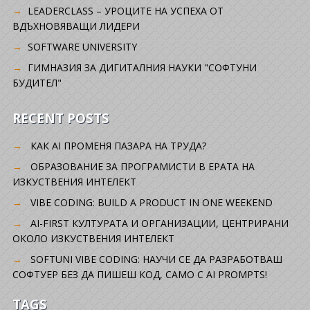
LEADERCLASS – УРОЦИТЕ НА УСПЕХА ОТ
ВДЪХНОВЯВАЩИ ЛИДЕРИ
SOFTWARE UNIVERSITY
ГИМНАЗИЯ ЗА ДИГИТАЛНИЯ НАУКИ "СОФТУНИ
БУДИТЕЛ"
RECENT POSTS
КАК AI ПРОМЕНЯ ПАЗАРА НА ТРУДА?
ОБРАЗОВАНИЕ ЗА ПРОГРАМИСТИ В ЕРАТА НА
ИЗКУСТВЕНИЯ ИНТЕЛЕКТ
VIBE CODING: BUILD A PRODUCT IN ONE WEEKEND
AI-FIRST КУЛТУРАТА И ОРГАНИЗАЦИИ, ЦЕНТРИРАНИ
ОКОЛО ИЗКУСТВЕНИЯ ИНТЕЛЕКТ
SOFTUNI VIBE CODING: НАУЧИ СЕ ДА РАЗРАБОТВАШ
СОФТУЕР БЕЗ ДА ПИШЕШ КОД, САМО С AI PROMPTS!
TAGS