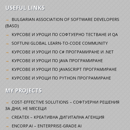
USEFUL LINKS
BULGARIAN ASSOCIATION OF SOFTWARE DEVELOPERS
(BASD)
KУРСОВЕ И УРОЦИ ПО СОФТУЕРНО ТЕСТВАНЕ И QA
SOFTUNI GLOBAL LEARN-TO-CODE COMMUNITY
КУРСОВЕ И УРОЦИ ПО C# ПРОГРАМИРАНЕ И .NET
КУРСОВЕ И УРОЦИ ПО JAVA ПРОГРАМИРАНЕ
КУРСОВЕ И УРОЦИ ПО JAVASCRIPT ПРОГРАМИРАНЕ
КУРСОВЕ И УРОЦИ ПО PYTHON ПРОГРАМИРАНЕ
MY PROJECTS
COST-EFFECTIVE SOLUTIONS – СОФТУЕРНИ РЕШЕНИЯ
ЗА ДНИ, НЕ МЕСЕЦИ
CREATEX – КРЕАТИВНА ДИГИТАЛНА АГЕНЦИЯ
ENCORP.AI – ENTERPRISE-GRADE AI