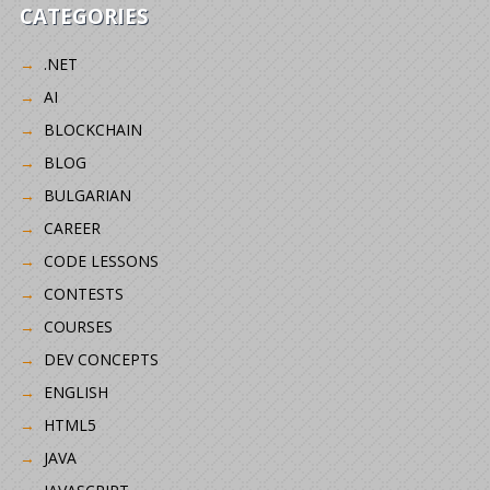
CATEGORIES
.NET
AI
BLOCKCHAIN
BLOG
BULGARIAN
CAREER
CODE LESSONS
CONTESTS
COURSES
DEV CONCEPTS
ENGLISH
HTML5
JAVA