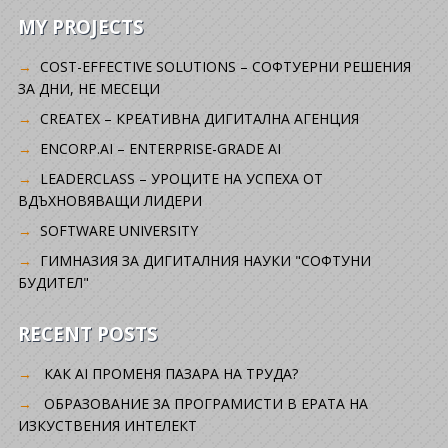
MY PROJECTS
COST-EFFECTIVE SOLUTIONS – СОФТУЕРНИ РЕШЕНИЯ
ЗА ДНИ, НЕ МЕСЕЦИ
CREATEX – КРЕАТИВНА ДИГИТАЛНА АГЕНЦИЯ
ENCORP.AI – ENTERPRISE-GRADE AI
LEADERCLASS – УРОЦИТЕ НА УСПЕХА ОТ
ВДЪХНОВЯВАЩИ ЛИДЕРИ
SOFTWARE UNIVERSITY
ГИМНАЗИЯ ЗА ДИГИТАЛНИЯ НАУКИ "СОФТУНИ
БУДИТЕЛ"
RECENT POSTS
КАК AI ПРОМЕНЯ ПАЗАРА НА ТРУДА?
ОБРАЗОВАНИЕ ЗА ПРОГРАМИСТИ В ЕРАТА НА
ИЗКУСТВЕНИЯ ИНТЕЛЕКТ