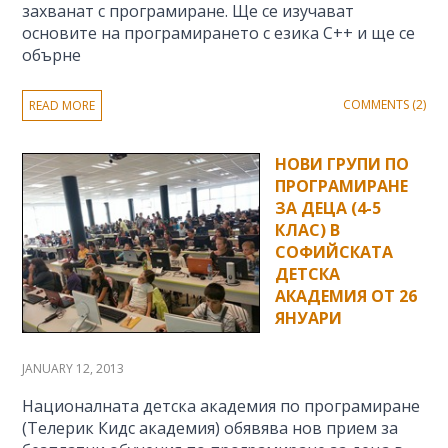
захванат с програмиране. Ще се изучават
основите на програмирането с езика C++ и ще се
обърне
COMMENTS (2)
READ MORE
НОВИ ГРУПИ ПО
ПРОГРАМИРАНЕ
ЗА ДЕЦА (4-5
КЛАС) В
СОФИЙСКАТА
ДЕТСКА
АКАДЕМИЯ ОТ 26
ЯНУАРИ
JANUARY 12, 2013
Националната детска академия по програмиране
(Телерик Кидс академия) обявява нов прием за