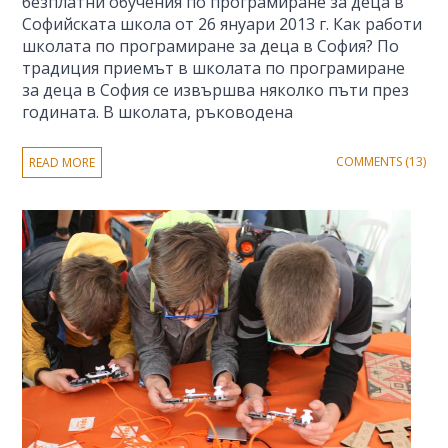
безплатни обучения по програмиране за деца в
Софийската школа от 26 януари 2013 г. Как работи
школата по програмиране за деца в София? По
традиция приемът в школата по програмиране
за деца в София се извършва няколко пъти през
годината. В школата, ръководена
COMMENTS (13)
READ MORE