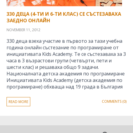
330 ДЕЦА (4-ТИ И 6-ТИ КЛАС) СЕ СЪСТЕЗАВАХА
ЗАЕДНО ОНЛАЙН
NOVEMBER 11, 2012
330 деца взеха участие в първото за тази учебна
година онлайн състезание по програмиране от
инициативата Kids Academy. Те се състезаваха за 3
часа в 3 възрастови групи (четвърти, пети и
шести клас) и решаваха общо 9 задачи.
Националната детска академия по програмиране
Инициативата Kids Academy (детска академия по
програмиране) обхваща над 19 града в България
COMMENTS (0)
READ MORE