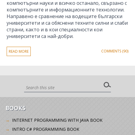
компютърни науки и всичко останало, свързано с
компютърните и информационните технологии.
Направено е сравнение на водещите български
университети и са обяснени техните силни и слаби
страни, както и в кои специалности кои
университети са най-добри.
COMMENTS (90)
READ MORE
BOOKS
INTERNET PROGRAMMING WITH JAVA BOOK
INTRO C# PROGRAMMING BOOK