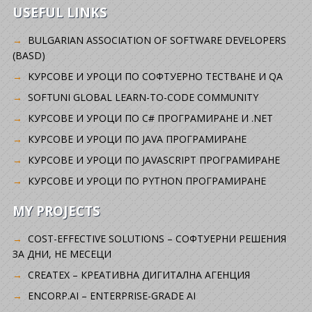
USEFUL LINKS
BULGARIAN ASSOCIATION OF SOFTWARE DEVELOPERS
(BASD)
KУРСОВЕ И УРОЦИ ПО СОФТУЕРНО ТЕСТВАНЕ И QA
SOFTUNI GLOBAL LEARN-TO-CODE COMMUNITY
КУРСОВЕ И УРОЦИ ПО C# ПРОГРАМИРАНЕ И .NET
КУРСОВЕ И УРОЦИ ПО JAVA ПРОГРАМИРАНЕ
КУРСОВЕ И УРОЦИ ПО JAVASCRIPT ПРОГРАМИРАНЕ
КУРСОВЕ И УРОЦИ ПО PYTHON ПРОГРАМИРАНЕ
MY PROJECTS
COST-EFFECTIVE SOLUTIONS – СОФТУЕРНИ РЕШЕНИЯ
ЗА ДНИ, НЕ МЕСЕЦИ
CREATEX – КРЕАТИВНА ДИГИТАЛНА АГЕНЦИЯ
ENCORP.AI – ENTERPRISE-GRADE AI