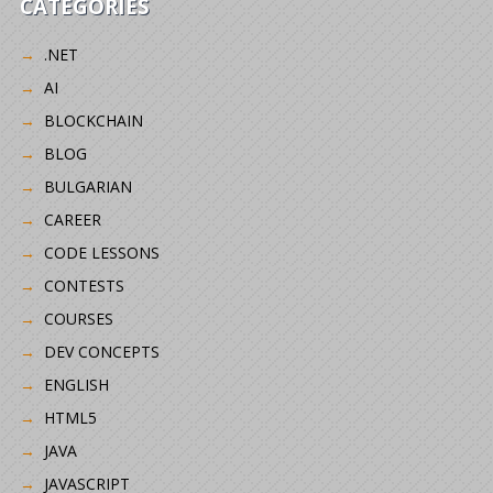
CATEGORIES
.NET
AI
BLOCKCHAIN
BLOG
BULGARIAN
CAREER
CODE LESSONS
CONTESTS
COURSES
DEV CONCEPTS
ENGLISH
HTML5
JAVA
JAVASCRIPT