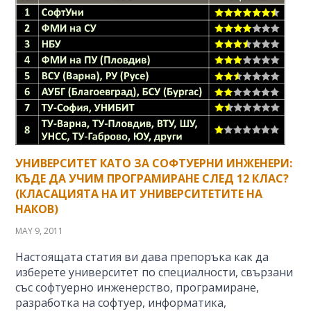
УНИВЕРСИТЕТ КАТО ЗА СОФТУЕРНИ ИНЖЕНЕРИ:
КЪДЕ ДА УЧИМ ПРОГРАМИРАНЕ СЛЕД 12 КЛАС?
(КЛАСАЦИЯТА НА ИТ УНИВЕРСИТЕТИТЕ НА
НАКОВ)
MAY 9, 2011
Настоящата статия ви дава препоръка как да
изберете университет по специалности, свързани
със софтуерно инженерство, програмиране,
разработка на софтуер, информатика,