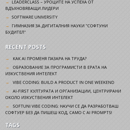
LEADERCLASS – УРОЦИТЕ НА УСПЕХА ОТ
ВДЪХНОВЯВАЩИ ЛИДЕРИ
SOFTWARE UNIVERSITY
ГИМНАЗИЯ ЗА ДИГИТАЛНИЯ НАУКИ "СОФТУНИ
БУДИТЕЛ"
RECENT POSTS
КАК AI ПРОМЕНЯ ПАЗАРА НА ТРУДА?
ОБРАЗОВАНИЕ ЗА ПРОГРАМИСТИ В ЕРАТА НА
ИЗКУСТВЕНИЯ ИНТЕЛЕКТ
VIBE CODING: BUILD A PRODUCT IN ONE WEEKEND
AI-FIRST КУЛТУРАТА И ОРГАНИЗАЦИИ, ЦЕНТРИРАНИ
ОКОЛО ИЗКУСТВЕНИЯ ИНТЕЛЕКТ
SOFTUNI VIBE CODING: НАУЧИ СЕ ДА РАЗРАБОТВАШ
СОФТУЕР БЕЗ ДА ПИШЕШ КОД, САМО С AI PROMPTS!
TAGS