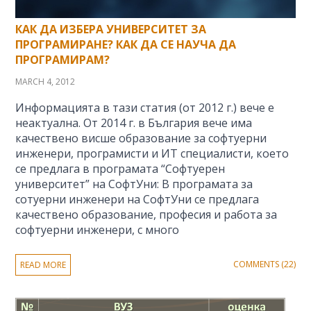
КАК ДА ИЗБЕРА УНИВЕРСИТЕТ ЗА
ПРОГРАМИРАНЕ? КАК ДА СЕ НАУЧА ДА
ПРОГРАМИРАМ?
MARCH 4, 2012
Информацията в тази статия (от 2012 г.) вече е
неактуална. От 2014 г. в България вече има
качествено висше образование за софтуерни
инженери, програмисти и ИТ специалисти, което
се предлага в програмата “Софтуерeн
университет” на СофтУни: В програмата за
сотуерни инженери на СофтУни се предлага
качествено образование, професия и работа за
софтуерни инженери, с много
COMMENTS (22)
READ MORE