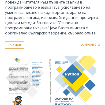
повежда читателя към първите стъпки в
програмирането е езика Java, усвояването на
умения за писане на код и организиране на
програмна логика, използвайки данни, проверки,
цикли и методи. За книгата “Основи на
програмирането с Java” Java Basics книгата е
оригинално българско творение, събрало опита
COMMENTS (0)
READ MORE