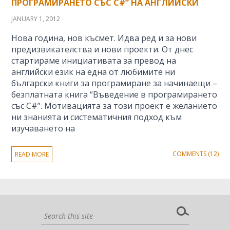
ПРОГРАМИРАНЕТО СЪС C#” НА АНГЛИЙСКИ
JANUARY 1, 2012
Нова година, нов късмет. Идва ред и за нови
предизвикателства и нови проекти. От днес
стартираме инициативата за превод на
английски език на една от любимите ни
български книги за програмиране за начинаещи –
безплатната книга “Въведение в програмирането
със C#”. Мотивацията за този проект е желанието
ни знанията и систематичния подход към
изучаването на
COMMENTS (12)
READ MORE