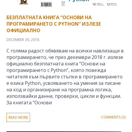
БЕЗПЛАТНАТА КНИГА “ОСНОВИ НА
ПРОГРАМИРАНЕТО С PYTHON” ИЗЛЕЗЕ
ОФИЦИАЛНО
DECEMBER 30, 2018
С голяма радост обявявам на всички навлизащи в
програмирането, че през декември 2018 г. излезе
официално безплатната книга “Основи на
програмирането с Python”, която повежда
читателя към първите стъпки в програмирането
е езика Python, усвояването на умения за писане
на код и организиране на програмна логика,
използвайки данни, проверки, цикли и функции.
За книгата “Основи
COMMENTS (3)
READ MORE