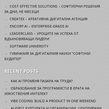
COST-EFFECTIVE SOLUTIONS – СОФТУЕРНИ РЕШЕНИЯ
ЗА ДНИ, НЕ МЕСЕЦИ
CREATEX – КРЕАТИВНА ДИГИТАЛНА АГЕНЦИЯ
ENCORP.AI – ENTERPRISE-GRADE AI
LEADERCLASS – УРОЦИТЕ НА УСПЕХА ОТ
ВДЪХНОВЯВАЩИ ЛИДЕРИ
SOFTWARE UNIVERSITY
ГИМНАЗИЯ ЗА ДИГИТАЛНИЯ НАУКИ "СОФТУНИ
БУДИТЕЛ"
RECENT POSTS
КАК AI ПРОМЕНЯ ПАЗАРА НА ТРУДА?
ОБРАЗОВАНИЕ ЗА ПРОГРАМИСТИ В ЕРАТА НА
ИЗКУСТВЕНИЯ ИНТЕЛЕКТ
VIBE CODING: BUILD A PRODUCT IN ONE WEEKEND
AI-FIRST КУЛТУРАТА И ОРГАНИЗАЦИИ, ЦЕНТРИРАНИ