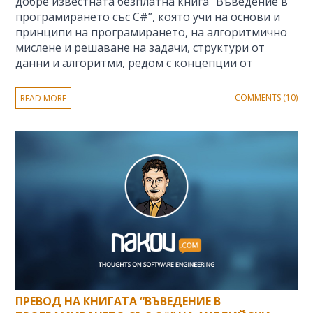
добре известната безплатна книга “Въведение в
програмирането със C#”, която учи на основи и
принципи на програмирането, на алгоритмично
мислене и решаване на задачи, структури от
данни и алгоритми, редом с концепции от
COMMENTS (10)
READ MORE
ПРЕВОД НА КНИГАТА “ВЪВЕДЕНИЕ В