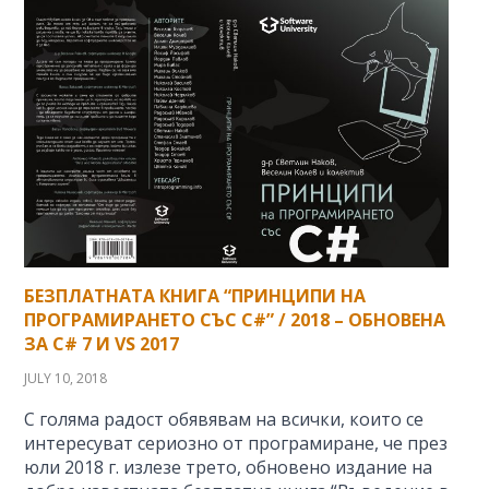
БЕЗПЛАТНАТА КНИГА “ПРИНЦИПИ НА
ПРОГРАМИРАНЕТО СЪС C#” / 2018 – ОБНОВЕНА
ЗА C# 7 И VS 2017
JULY 10, 2018
С голяма радост обявявам на всички, които се
интересуват сериозно от програмиране, че през
юли 2018 г. излезе трето, обновено издание на