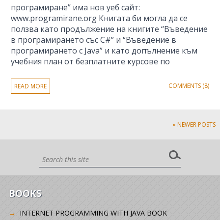
програмиране” има нов уеб сайт:
www.programirane.org Книгата би могла да се
ползва като продължение на книгите “Въведение
в програмирането със C#” и “Въведение в
програмирането с Java” и като допълнение към
учебния план от безплатните курсове по
COMMENTS (8)
READ MORE
« NEWER POSTS
BOOKS
INTERNET PROGRAMMING WITH JAVA BOOK