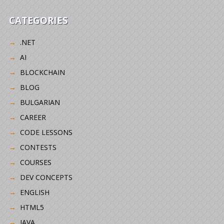
CATEGORIES
.NET
AI
BLOCKCHAIN
BLOG
BULGARIAN
CAREER
CODE LESSONS
CONTESTS
COURSES
DEV CONCEPTS
ENGLISH
HTML5
JAVA