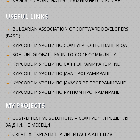
КНИГА "ОСНОВИ НА ПРОГРАМИРАНЕТО СЪС C++"
USEFUL LINKS
BULGARIAN ASSOCIATION OF SOFTWARE DEVELOPERS
(BASD)
KУРСОВЕ И УРОЦИ ПО СОФТУЕРНО ТЕСТВАНЕ И QA
SOFTUNI GLOBAL LEARN-TO-CODE COMMUNITY
КУРСОВЕ И УРОЦИ ПО C# ПРОГРАМИРАНЕ И .NET
КУРСОВЕ И УРОЦИ ПО JAVA ПРОГРАМИРАНЕ
КУРСОВЕ И УРОЦИ ПО JAVASCRIPT ПРОГРАМИРАНЕ
КУРСОВЕ И УРОЦИ ПО PYTHON ПРОГРАМИРАНЕ
MY PROJECTS
COST-EFFECTIVE SOLUTIONS – СОФТУЕРНИ РЕШЕНИЯ
ЗА ДНИ, НЕ МЕСЕЦИ
CREATEX – КРЕАТИВНА ДИГИТАЛНА АГЕНЦИЯ