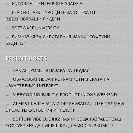
ENCORP.AI – ENTERPRISE-GRADE AI
LEADERCLASS – УРОЦИТЕ НА УСПЕХА ОТ
ВДЪХНОВЯВАЩИ ЛИДЕРИ
SOFTWARE UNIVERSITY
ГИМНАЗИЯ ЗА ДИГИТАЛНИЯ НАУКИ "СОФТУНИ
БУДИТЕЛ"
RECENT POSTS
КАК AI ПРОМЕНЯ ПАЗАРА НА ТРУДА?
ОБРАЗОВАНИЕ ЗА ПРОГРАМИСТИ В ЕРАТА НА
ИЗКУСТВЕНИЯ ИНТЕЛЕКТ
VIBE CODING: BUILD A PRODUCT IN ONE WEEKEND
AI-FIRST КУЛТУРАТА И ОРГАНИЗАЦИИ, ЦЕНТРИРАНИ
ОКОЛО ИЗКУСТВЕНИЯ ИНТЕЛЕКТ
SOFTUNI VIBE CODING: НАУЧИ СЕ ДА РАЗРАБОТВАШ
СОФТУЕР БЕЗ ДА ПИШЕШ КОД, САМО С AI PROMPTS!