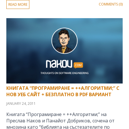
COMMENTS (0)
READ MORE
КНИГАТА “ПРОГРАМИРАНЕ = ++АЛГОРИТМИ;” С
НОВ УЕБ САЙТ + БЕЗПЛАТНО В PDF ВАРИАНТ
JANUARY 24, 2011
Книгата “Програмиране = ++Алгоритми;” на
Преслав Наков и Панайот Добриков, сочена от
мнозина като “библията на състезателите по