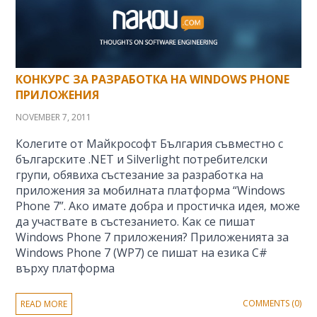
КОНКУРС ЗА РАЗРАБОТКА НА WINDOWS PHONE
ПРИЛОЖЕНИЯ
NOVEMBER 7, 2011
Колегите от Майкрософт България съвместно с
българските .NET и Silverlight потребителски
групи, обявиха състезание за разработка на
приложения за мобилната платформа “Windows
Phone 7”. Ако имате добра и простичка идея, може
да участвате в състезанието. Как се пишат
Windows Phone 7 приложения? Приложенията за
Windows Phone 7 (WP7) се пишат на езика C#
върху платформа
COMMENTS (0)
READ MORE