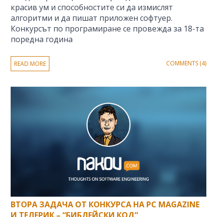
красив ум и способностите си да измислят
алгоритми и да пишат приложен софтуер.
Конкурсът по програмиране се провежда за 18-та
поредна година
COMMENTS (4)
READ MORE
ВТОРА ЗАДАЧА ОТ КОНКУРСА НА PC MAGAZINE
И ТЕЛЕРИК – “БИБЛЕЙСКИ КОД”