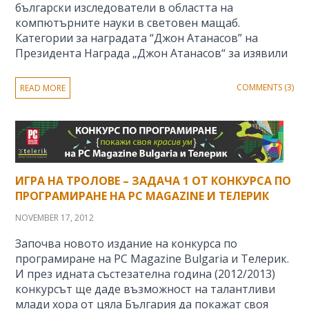
български изследователи в областта на
компютърните науки в световен мащаб.
Категории за наградата “Джон Атанасов” на
Президента Награда „Джон Атанасов“ за изявили
COMMENTS (3)
READ MORE
ИГРА НА ТРОЛОВЕ – ЗАДАЧА 1 ОТ КОНКУРСА ПО
ПРОГРАМИРАНЕ НА PC MAGAZINE И ТЕЛЕРИК
NOVEMBER 17, 2012
Започва новото издание на конкурса по
програмиране на PC Magazine Bulgaria и Телерик.
И през идната състезателна година (2012/2013)
конкурсът ще даде възможност на талантливи
млади хора от цяла България да покажат своя