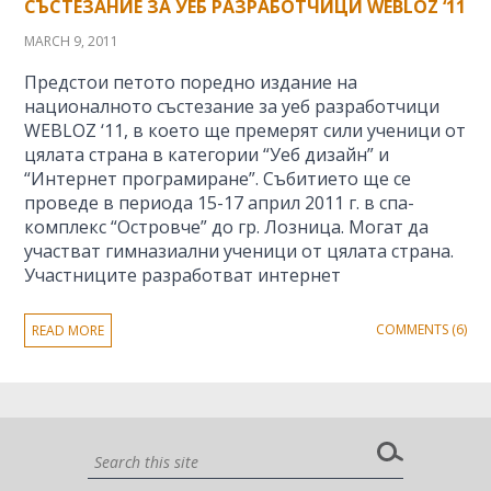
СЪСТЕЗАНИЕ ЗА УЕБ РАЗРАБОТЧИЦИ WEBLOZ ‘11
MARCH 9, 2011
Предстои петото поредно издание на
националното състезание за уеб разработчици
WEBLOZ ‘11, в което ще премерят сили ученици от
цялата страна в категории “Уеб дизайн” и
“Интернет програмиране”. Събитието ще се
проведе в периода 15-17 април 2011 г. в спа-
комплекс “Островче” до гр. Лозница. Могат да
участват гимназиални ученици от цялата страна.
Участниците разработват интернет
COMMENTS (6)
READ MORE