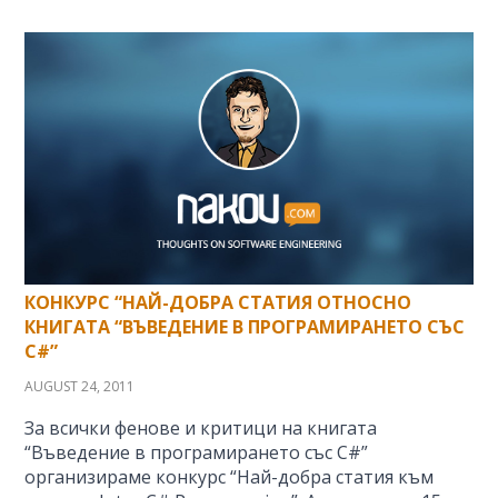
КОНКУРС “НАЙ-ДОБРА СТАТИЯ ОТНОСНО
КНИГАТА “ВЪВЕДЕНИЕ В ПРОГРАМИРАНЕТО СЪС
C#”
AUGUST 24, 2011
За всички фенове и критици на книгата
“Въведение в програмирането със C#”
организираме конкурс “Най-добра статия към