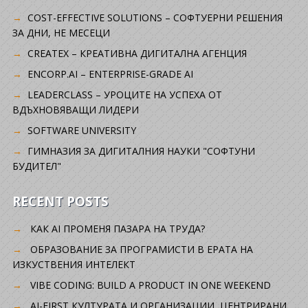
COST-EFFECTIVE SOLUTIONS – СОФТУЕРНИ РЕШЕНИЯ
ЗА ДНИ, НЕ МЕСЕЦИ
CREATEX – КРЕАТИВНА ДИГИТАЛНА АГЕНЦИЯ
ENCORP.AI – ENTERPRISE-GRADE AI
LEADERCLASS – УРОЦИТЕ НА УСПЕХА ОТ
ВДЪХНОВЯВАЩИ ЛИДЕРИ
SOFTWARE UNIVERSITY
ГИМНАЗИЯ ЗА ДИГИТАЛНИЯ НАУКИ "СОФТУНИ
БУДИТЕЛ"
RECENT POSTS
КАК AI ПРОМЕНЯ ПАЗАРА НА ТРУДА?
ОБРАЗОВАНИЕ ЗА ПРОГРАМИСТИ В ЕРАТА НА
ИЗКУСТВЕНИЯ ИНТЕЛЕКТ
VIBE CODING: BUILD A PRODUCT IN ONE WEEKEND
AI-FIRST КУЛТУРАТА И ОРГАНИЗАЦИИ, ЦЕНТРИРАНИ