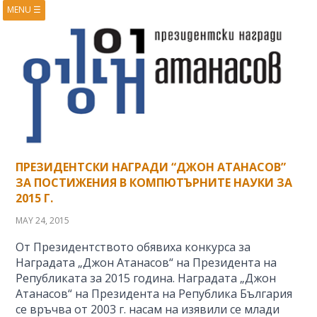
MENU
☰
HOME
ABOUT
BOOKS
COURSES
VIDEOS
PRESENTATIONS
RESEARCH
PUBLICATIONS
CONTACTS
RSS FEED
ПРЕЗИДЕНТСКИ НАГРАДИ “ДЖОН АТАНАСОВ”
ЗА ПОСТИЖЕНИЯ В КОМПЮТЪРНИТЕ НАУКИ ЗА
2015 Г.
MAY 24, 2015
От Президентството обявиха конкурса за
Наградата „Джон Атанасов“ на Президента на
Републиката за 2015 година. Наградата „Джон
Атанасов“ на Президента на Република България
се връчва от 2003 г. насам на изявили се млади