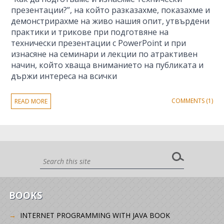
презентации?”, на който разказахме, показахме и
демонстрирахме на живо нашия опит, утвърдени
практики и трикове при подготвяне на
технически презентации с PowerPoint и при
изнасяне на семинари и лекции по атрактивен
начин, който хваща вниманието на публиката и
държи интереса на всички
COMMENTS (1)
READ MORE
BOOKS
INTERNET PROGRAMMING WITH JAVA BOOK