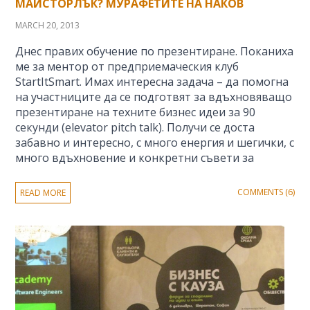
МАЙСТОРЛЪК? МУРАФЕТИТЕ НА НАКОВ
MARCH 20, 2013
Днес правих обучение по презентиране. Поканиха
ме за ментор от предприемаческия клуб
StartItSmart. Имах интересна задача – да помогна
на участниците да се подготвят за вдъхновяващо
презентиране на техните бизнес идеи за 90
секунди (elevator pitch talk). Получи се доста
забавно и интересно, с много енергия и шегички, с
много вдъхновение и конкретни съвети за
COMMENTS (6)
READ MORE