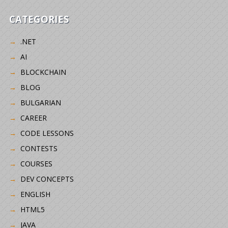
CATEGORIES
.NET
AI
BLOCKCHAIN
BLOG
BULGARIAN
CAREER
CODE LESSONS
CONTESTS
COURSES
DEV CONCEPTS
ENGLISH
HTML5
JAVA