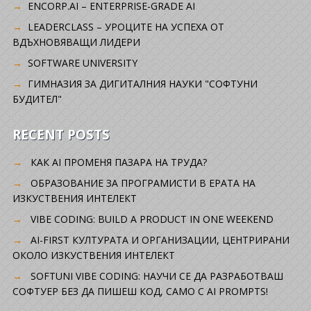
ENCORP.AI – ENTERPRISE-GRADE AI
LEADERCLASS – УРОЦИТЕ НА УСПЕХА ОТ
ВДЪХНОВЯВАЩИ ЛИДЕРИ
SOFTWARE UNIVERSITY
ГИМНАЗИЯ ЗА ДИГИТАЛНИЯ НАУКИ "СОФТУНИ
БУДИТЕЛ"
RECENT POSTS
КАК AI ПРОМЕНЯ ПАЗАРА НА ТРУДА?
ОБРАЗОВАНИЕ ЗА ПРОГРАМИСТИ В ЕРАТА НА
ИЗКУСТВЕНИЯ ИНТЕЛЕКТ
VIBE CODING: BUILD A PRODUCT IN ONE WEEKEND
AI-FIRST КУЛТУРАТА И ОРГАНИЗАЦИИ, ЦЕНТРИРАНИ
ОКОЛО ИЗКУСТВЕНИЯ ИНТЕЛЕКТ
SOFTUNI VIBE CODING: НАУЧИ СЕ ДА РАЗРАБОТВАШ
СОФТУЕР БЕЗ ДА ПИШЕШ КОД, САМО С AI PROMPTS!