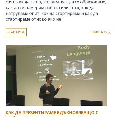
свят: как да се подготвим, как да се образоваме,
как да си намерим работа или стаж, как да
натрупаме опит, как да стартираме и как да
стартираме отново ако не
COMMENTS (2)
READ MORE
КАК ДА ПРЕЗЕНТИРАМЕ ВДЪХНОВЯВАЩО С