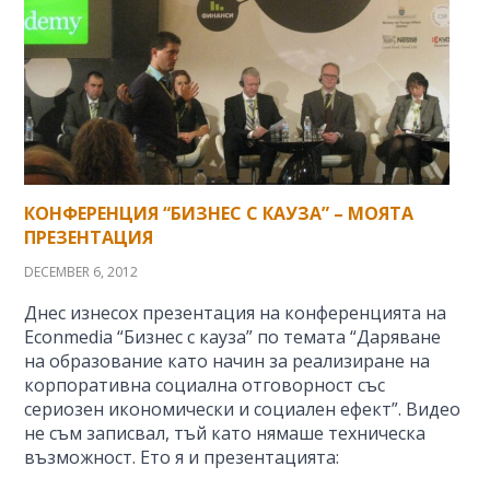
КОНФЕРЕНЦИЯ “БИЗНЕС С КАУЗА” – МОЯТА
ПРЕЗЕНТАЦИЯ
DECEMBER 6, 2012
Днес изнесох презентация на конференцията на
Econmedia “Бизнес с кауза” по темата “Даряване
на образование като начин за реализиране на
корпоративна социална отговорност със
сериозен икономически и социален ефект”. Видео
не съм записвал, тъй като нямаше техническа
възможност. Ето я и презентацията: