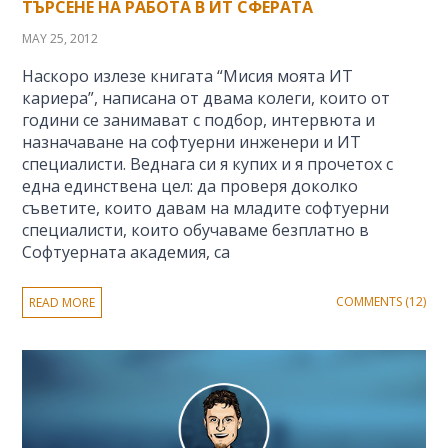
ТЪРСЕНЕ НА РАБОТА В ИТ СФЕРАТА
MAY 25, 2012
Наскоро излезе книгата “Мисия моята ИТ
кариера”, написана от двама колеги, които от
години се занимават с подбор, интервюта и
назначаване на софтуерни инженери и ИТ
специалисти. Веднага си я купих и я прочетох с
една единствена цел: да проверя доколко
съветите, които давам на младите софтуерни
специалисти, които обучаваме безплатно в
Софтуерната академия, са
COMMENTS (12)
READ MORE