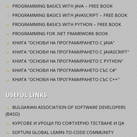
PROGRAMMING BASICS WITH JAVA – FREE BOOK
PROGRAMMING BASICS WITH JAVASCRIPT – FREE BOOK
PROGRAMMING BASICS WITH PYTHON – FREE BOOK
PROGRAMMING FOR .NET FRAMEWORK BOOK
КНИГА "ОСНОВИ НА ПРОГРАМИРАНЕТО С JAVA"
КНИГА "ОСНОВИ НА ПРОГРАМИРАНЕТО С JAVASCRIPT"
КНИГА "ОСНОВИ НА ПРОГРАМИРАНЕТО С PYTHON"
КНИГА "ОСНОВИ НА ПРОГРАМИРАНЕТО СЪС C#"
КНИГА "ОСНОВИ НА ПРОГРАМИРАНЕТО СЪС C++"
USEFUL LINKS
BULGARIAN ASSOCIATION OF SOFTWARE DEVELOPERS
(BASD)
KУРСОВЕ И УРОЦИ ПО СОФТУЕРНО ТЕСТВАНЕ И QA
SOFTUNI GLOBAL LEARN-TO-CODE COMMUNITY