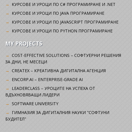
КУРСОВЕ И УРОЦИ ПО C# ПРОГРАМИРАНЕ И .NET
КУРСОВЕ И УРОЦИ ПО JAVA ПРОГРАМИРАНЕ
КУРСОВЕ И УРОЦИ ПО JAVASCRIPT ПРОГРАМИРАНЕ
КУРСОВЕ И УРОЦИ ПО PYTHON ПРОГРАМИРАНЕ
MY PROJECTS
COST-EFFECTIVE SOLUTIONS – СОФТУЕРНИ РЕШЕНИЯ
ЗА ДНИ, НЕ МЕСЕЦИ
CREATEX – КРЕАТИВНА ДИГИТАЛНА АГЕНЦИЯ
ENCORP.AI – ENTERPRISE-GRADE AI
LEADERCLASS – УРОЦИТЕ НА УСПЕХА ОТ
ВДЪХНОВЯВАЩИ ЛИДЕРИ
SOFTWARE UNIVERSITY
ГИМНАЗИЯ ЗА ДИГИТАЛНИЯ НАУКИ "СОФТУНИ
БУДИТЕЛ"