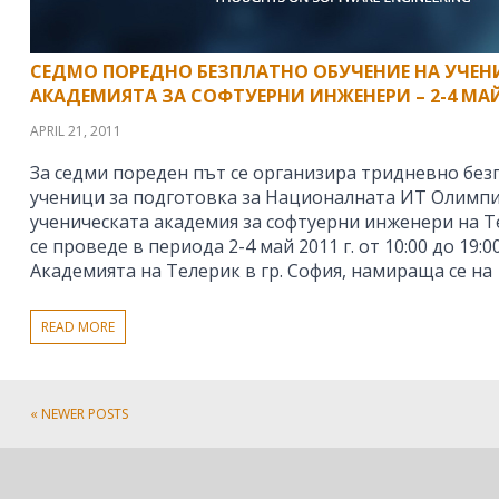
СЕДМО ПОРЕДНО БЕЗПЛАТНО ОБУЧЕНИЕ НА УЧЕН
АКАДЕМИЯТА ЗА СОФТУЕРНИ ИНЖЕНЕРИ – 2-4 МА
APRIL 21, 2011
За седми пореден път се организира тридневно без
ученици за подготовка за Националната ИТ Олимпи
ученическата академия за софтуерни инженери на Т
се проведе в периода 2-4 май 2011 г. от 10:00 до 19:0
Академията на Телерик в гр. София, намираща се на
READ MORE
« NEWER POSTS