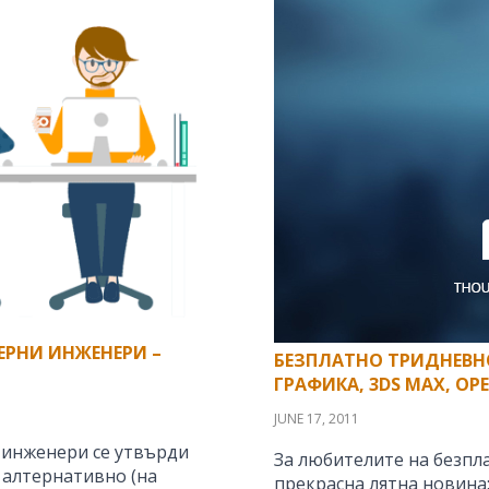
ЕРНИ ИНЖЕНЕРИ –
БЕЗПЛАТНО ТРИДНЕВНО
ГРАФИКА, 3DS MAX, OP
JUNE 17, 2011
 инженери се утвърди
За любителите на безпл
 алтернативно (на
прекрасна лятна новина