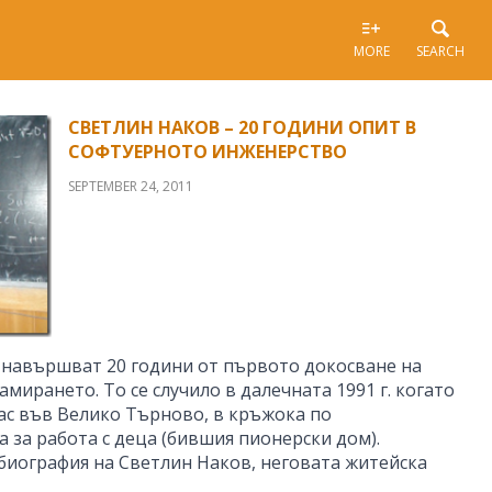
MORE
SEARCH
СВЕТЛИН НАКОВ – 20 ГОДИНИ ОПИТ В
СОФТУЕРНОТО ИНЖЕНЕРСТВО
SEPTEMBER 24, 2011
е навършват 20 години от първото докосване на
мирането. То се случило в далечната 1991 г. когато
лас във Велико Търново, в кръжока по
 за работа с деца (бившия пионерски дом).
биография на Светлин Наков, неговата житейска