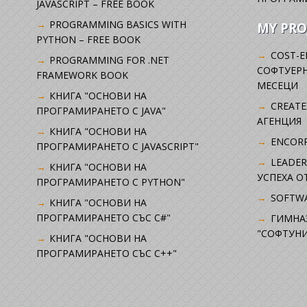
JAVASCRIPT – FREE BOOK
PROGRAMMING BASICS WITH
MY PRO
PYTHON – FREE BOOK
COST-E
PROGRAMMING FOR .NET
СОФТУЕРН
FRAMEWORK BOOK
МЕСЕЦИ
КНИГА "ОСНОВИ НА
CREATE
ПРОГРАМИРАНЕТО С JAVA"
АГЕНЦИЯ
КНИГА "ОСНОВИ НА
ENCORP
ПРОГРАМИРАНЕТО С JAVASCRIPT"
LEADER
КНИГА "ОСНОВИ НА
УСПЕХА 
ПРОГРАМИРАНЕТО С PYTHON"
SOFTWA
КНИГА "ОСНОВИ НА
ПРОГРАМИРАНЕТО СЪС C#"
ГИМНА
"СОФТУНИ
КНИГА "ОСНОВИ НА
ПРОГРАМИРАНЕТО СЪС C++"