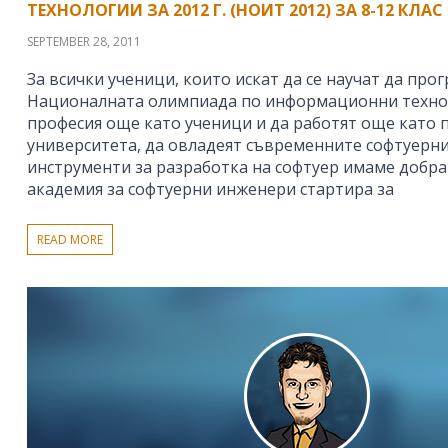
ТЕХНОЛОГИИ ЗА 2012 Г. (НОИТ 2012) ЗА 8-12 КЛАС
SEPTEMBER 28, 2011
За всички ученици, които искат да се научат да прог
Националната олимпиада по информационни технол
професия още като ученици и да работят още като
университета, да овладеят съвременните софтуерни
инструменти за разработка на софтуер имаме добра
академия за софтуерни инженери стартира за
READ MORE