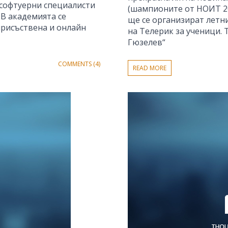
 софтуерни специалисти
(шампионите от НОИТ 201
 В академията се
ще се организират летн
присъствена и онлайн
на Телерик за ученици. 
Гюзелев“
COMMENTS (4)
READ MORE