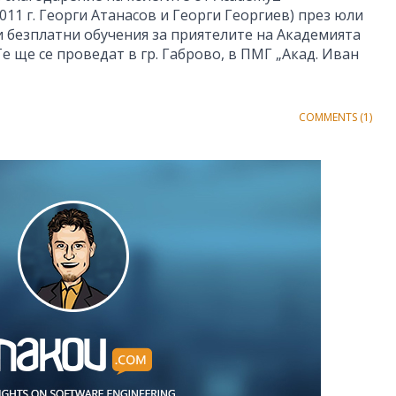
1 г. Георги Атанасов и Георги Георгиев) през юли
и безплатни обучения за приятелите на Академията
Те ще се проведат в гр. Габрово, в ПМГ „Акад. Иван
COMMENTS (1)