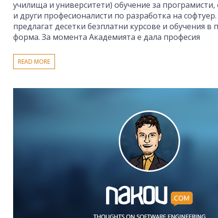
училища и университети) обучение за програмисти,
и други професионалисти по разработка на софтуер.
предлагат десетки безплатни курсове и обучения в 
форма. За момента Академията е дала професия
READ MORE