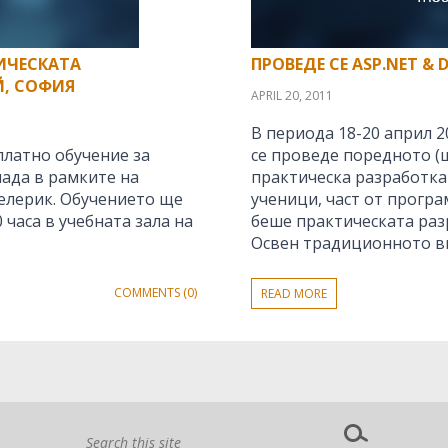
ИЧЕСКАТА
ПРОВЕДЕ СЕ ASP.NET &
Й, СОФИЯ
APRIL 20, 2011
В периода 18-20 април 2
платно обучение за
се проведе поредното (
ада в рамките на
практическа разработка
елерик. Обучението ще
ученици, част от програ
0 часа в учебната зала на
беше практическата разр
Освен традиционното в
COMMENTS (0)
READ MORE