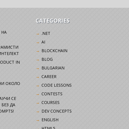
CATEGORIES
 НА
.NET
AI
РАМИСТИ
BLOCKCHAIN
ИНТЕЛЕКТ
BLOG
RODUCT IN
BULGARIAN
CAREER
НИ ОКОЛО
CODE LESSONS
CONTESTS
НАУЧИ СЕ
COURSES
 БЕЗ ДА
OMPTS!
DEV CONCEPTS
ENGLISH
HTML5