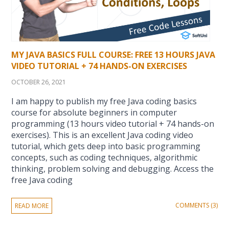
MY JAVA BASICS FULL COURSE: FREE 13 HOURS JAVA
VIDEO TUTORIAL + 74 HANDS-ON EXERCISES
OCTOBER 26, 2021
I am happy to publish my free Java coding basics
course for absolute beginners in computer
programming (13 hours video tutorial + 74 hands-on
exercises). This is an excellent Java coding video
tutorial, which gets deep into basic programming
concepts, such as coding techniques, algorithmic
thinking, problem solving and debugging. Access the
free Java coding
COMMENTS (3)
READ MORE