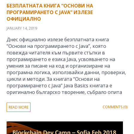
БЕЗПЛАТНАТА КНИГА “ОСНОВИ НА
ПРОГРАМИРАНЕТО С JAVA” ИЗЛЕЗЕ
ОФИЦИАЛНО
JANUARY 14, 2019
Днес официално излезе безплатната книга
“Основи на програмирането с Java”, която
повежда читателя към първите стъпки в
програмирането е езика Java, усвояването на
умения за писане на код и организиране на
програмна логика, използвайки данни, проверки,
цикли и методи. За книгата “Основи на
програмирането с Java” Java Basics книгата е
оригинално българско творение, събрало опита
COMMENTS (0)
READ MORE