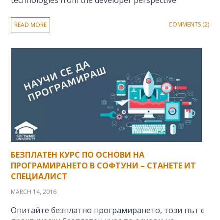
COMMENTS (2)
READ MORE
БЕЗПЛАТЕН КУРС ПО ОСНОВИ НА
ПРОГРАМИРАНЕТО В СОФТУНИ – СТАНЕТЕ ИТ
СПЕЦИАЛИСТ
MARCH 14, 2016
Опитайте безплатно програмирането, този път с