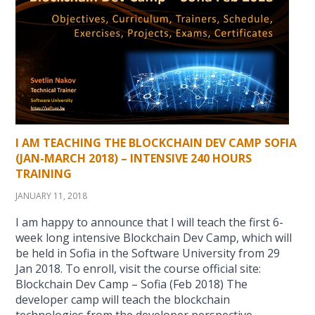
I AM TEACHING THE BLOCKCHAIN DEV CAMP SOFIA
(JAN-MARCH 2018) – INTENSIVE 240 HOURS
TRAINING
JANUARY 11, 2018
I am happy to announce that I will teach the first 6-
week long intensive Blockchain Dev Camp, which will
be held in Sofia in the Software University from 29
Jan 2018. To enroll, visit the course official site:
Blockchain Dev Camp – Sofia (Feb 2018) The
developer camp will teach the blockchain
technologies from the developer perspective