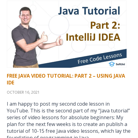
FREE JAVA VIDEO TUTORIAL: PART 2 – USING JAVA
IDE
OCTOBER 16, 2021
I am happy to post my second code lesson in
YouTube. This is the second part of my “Java tutorial”
series of video lessons for absolute beginners: My
plan for the next few weeks is to create an publish a
tutorial of 10-15 free Java video lessons, which lay the
foundation of programming in Java