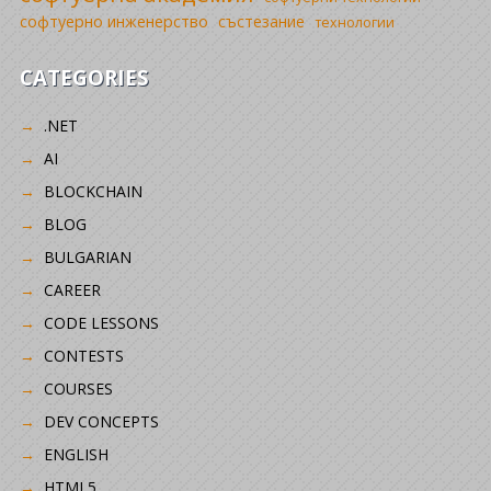
софтуерно инженерство
състезание
технологии
CATEGORIES
.NET
AI
BLOCKCHAIN
BLOG
BULGARIAN
CAREER
CODE LESSONS
CONTESTS
COURSES
DEV CONCEPTS
ENGLISH
HTML5