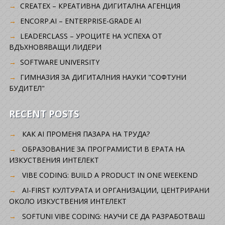
CREATEX – КРЕАТИВНА ДИГИТАЛНА АГЕНЦИЯ
ENCORP.AI – ENTERPRISE-GRADE AI
LEADERCLASS – УРОЦИТЕ НА УСПЕХА ОТ
ВДЪХНОВЯВАЩИ ЛИДЕРИ
SOFTWARE UNIVERSITY
ГИМНАЗИЯ ЗА ДИГИТАЛНИЯ НАУКИ "СОФТУНИ
БУДИТЕЛ"
RECENT POSTS
КАК AI ПРОМЕНЯ ПАЗАРА НА ТРУДА?
ОБРАЗОВАНИЕ ЗА ПРОГРАМИСТИ В ЕРАТА НА
ИЗКУСТВЕНИЯ ИНТЕЛЕКТ
VIBE CODING: BUILD A PRODUCT IN ONE WEEKEND
AI-FIRST КУЛТУРАТА И ОРГАНИЗАЦИИ, ЦЕНТРИРАНИ
ОКОЛО ИЗКУСТВЕНИЯ ИНТЕЛЕКТ
SOFTUNI VIBE CODING: НАУЧИ СЕ ДА РАЗРАБОТВАШ