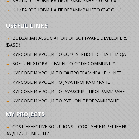
КНИГА "ОСНОВИ НА ПРОГРАМИРАНЕТО СЪС C#"
КНИГА "ОСНОВИ НА ПРОГРАМИРАНЕТО СЪС C++"
USEFUL LINKS
BULGARIAN ASSOCIATION OF SOFTWARE DEVELOPERS
(BASD)
KУРСОВЕ И УРОЦИ ПО СОФТУЕРНО ТЕСТВАНЕ И QA
SOFTUNI GLOBAL LEARN-TO-CODE COMMUNITY
КУРСОВЕ И УРОЦИ ПО C# ПРОГРАМИРАНЕ И .NET
КУРСОВЕ И УРОЦИ ПО JAVA ПРОГРАМИРАНЕ
КУРСОВЕ И УРОЦИ ПО JAVASCRIPT ПРОГРАМИРАНЕ
КУРСОВЕ И УРОЦИ ПО PYTHON ПРОГРАМИРАНЕ
MY PROJECTS
COST-EFFECTIVE SOLUTIONS – СОФТУЕРНИ РЕШЕНИЯ
ЗА ДНИ, НЕ МЕСЕЦИ