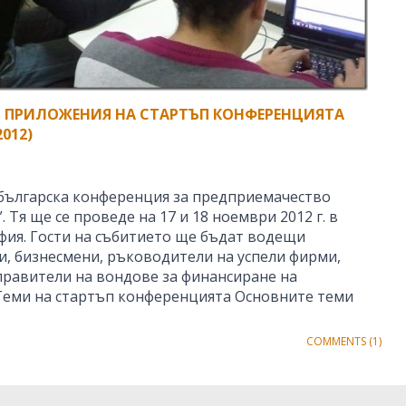
 ПРИЛОЖЕНИЯ НА СТАРТЪП КОНФЕРЕНЦИЯТА
012)
българска конференция за предприемачество
”. Тя ще се проведе на 17 и 18 ноември 2012 г. в
фия. Гости на събитието ще бъдат водещи
, бизнесмени, ръководители на успели фирми,
правители на вондове за финансиране на
Теми на стартъп конференцията Основните теми
COMMENTS (1)