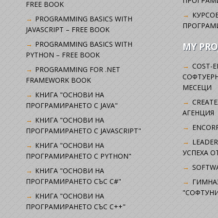
ПРОГРАМ
FREE BOOK
КУРСОВ
PROGRAMMING BASICS WITH
ПРОГРАМ
JAVASCRIPT – FREE BOOK
PROGRAMMING BASICS WITH
MY PRO
PYTHON – FREE BOOK
COST-E
PROGRAMMING FOR .NET
СОФТУЕРН
FRAMEWORK BOOK
МЕСЕЦИ
КНИГА "ОСНОВИ НА
CREATE
ПРОГРАМИРАНЕТО С JAVA"
АГЕНЦИЯ
КНИГА "ОСНОВИ НА
ENCORP
ПРОГРАМИРАНЕТО С JAVASCRIPT"
LEADER
КНИГА "ОСНОВИ НА
УСПЕХА 
ПРОГРАМИРАНЕТО С PYTHON"
SOFTWA
КНИГА "ОСНОВИ НА
ПРОГРАМИРАНЕТО СЪС C#"
ГИМНА
"СОФТУНИ
КНИГА "ОСНОВИ НА
ПРОГРАМИРАНЕТО СЪС C++"