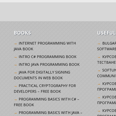
BOOKS
USEFUL
INTERNET PROGRAMMING WITH
BULGAR
JAVA BOOK
SOFTWARE
INTRO C# PROGRAMMING BOOK
KУРСО
ТЕСТВАНЕ
INTRO JAVA PROGRAMMING BOOK
SOFTUN
JAVA FOR DIGITALLY SIGNING
COMMUNI
DOCUMENTS IN WEB BOOK
КУРСОВ
PRACTICAL CRYPTOGRAPHY FOR
ПРОГРАМИ
DEVELOPERS – FREE BOOK
КУРСОВ
PROGRAMMING BASICS WITH C# –
ПРОГРАМ
FREE BOOK
КУРСОВ
PROGRAMMING BASICS WITH JAVA –