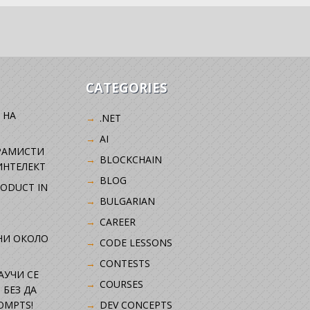
CATEGORIES
 НА
.NET
AI
РАМИСТИ
BLOCKCHAIN
ИНТЕЛЕКТ
BLOG
RODUCT IN
BULGARIAN
CAREER
НИ ОКОЛО
CODE LESSONS
CONTESTS
НАУЧИ СЕ
COURSES
 БЕЗ ДА
OMPTS!
DEV CONCEPTS