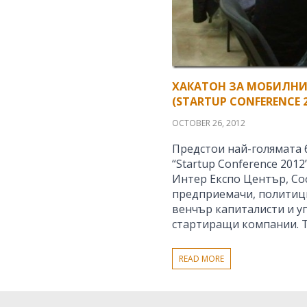
ХАКАТОН ЗА МОБИЛНИ
(STARTUP CONFERENCE 2
OCTOBER 26, 2012
Предстои най-голямата 
“Startup Conference 2012
Интер Експо Център, Со
предприемачи, политици
венчър капиталисти и у
стартиращи компании. 
READ MORE