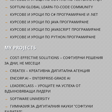
SOFTUNI GLOBAL LEARN-TO-CODE COMMUNITY
КУРСОВЕ И УРОЦИ ПО C# ПРОГРАМИРАНЕ И .NET
КУРСОВЕ И УРОЦИ ПО JAVA ПРОГРАМИРАНЕ
КУРСОВЕ И УРОЦИ ПО JAVASCRIPT ПРОГРАМИРАНЕ
КУРСОВЕ И УРОЦИ ПО PYTHON ПРОГРАМИРАНЕ
MY PROJECTS
COST-EFFECTIVE SOLUTIONS – СОФТУЕРНИ РЕШЕНИЯ
ЗА ДНИ, НЕ МЕСЕЦИ
CREATEX – КРЕАТИВНА ДИГИТАЛНА АГЕНЦИЯ
ENCORP.AI – ENTERPRISE-GRADE AI
LEADERCLASS – УРОЦИТЕ НА УСПЕХА ОТ
ВДЪХНОВЯВАЩИ ЛИДЕРИ
SOFTWARE UNIVERSITY
ГИМНАЗИЯ ЗА ДИГИТАЛНИЯ НАУКИ "СОФТУНИ
БУДИТЕЛ"