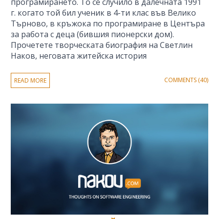
програмирането. То се случило в далечната 1991
г. когато той бил ученик в 4-ти клас във Велико
Търново, в кръжока по програмиране в Центъра
за работа с деца (бившия пионерски дом).
Прочетете творческата биография на Светлин
Наков, неговата житейска история
COMMENTS (40)
READ MORE