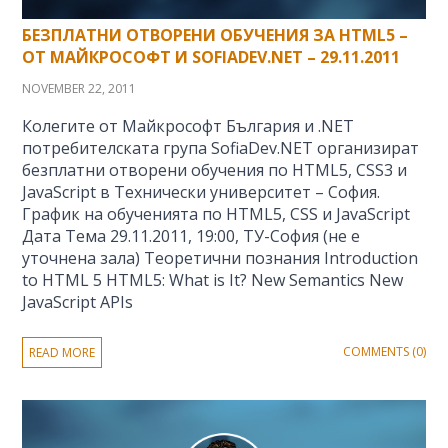
БЕЗПЛАТНИ ОТВОРЕНИ ОБУЧЕНИЯ ЗА HTML5 –
ОТ МАЙКРОСОФТ И SOFIADEV.NET – 29.11.2011
NOVEMBER 22, 2011
Колегите от Майкрософт България и .NET
потребителската група SofiaDev.NET организират
безплатни отворени обучения по HTML5, CSS3 и
JavaScript в Технически университет – София.
График на обученията по HTML5, CSS и JavaScript
Дата Тема 29.11.2011, 19:00, ТУ-София (не е
уточнена зала) Теоретични познания Introduction
to HTML 5 HTML5: What is It? New Semantics New
JavaScript APIs
COMMENTS (0)
READ MORE