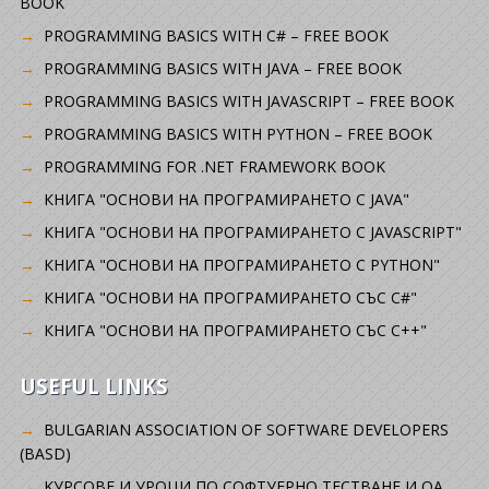
BOOK
PROGRAMMING BASICS WITH C# – FREE BOOK
PROGRAMMING BASICS WITH JAVA – FREE BOOK
PROGRAMMING BASICS WITH JAVASCRIPT – FREE BOOK
PROGRAMMING BASICS WITH PYTHON – FREE BOOK
PROGRAMMING FOR .NET FRAMEWORK BOOK
КНИГА "ОСНОВИ НА ПРОГРАМИРАНЕТО С JAVA"
КНИГА "ОСНОВИ НА ПРОГРАМИРАНЕТО С JAVASCRIPT"
КНИГА "ОСНОВИ НА ПРОГРАМИРАНЕТО С PYTHON"
КНИГА "ОСНОВИ НА ПРОГРАМИРАНЕТО СЪС C#"
КНИГА "ОСНОВИ НА ПРОГРАМИРАНЕТО СЪС C++"
USEFUL LINKS
BULGARIAN ASSOCIATION OF SOFTWARE DEVELOPERS
(BASD)
KУРСОВЕ И УРОЦИ ПО СОФТУЕРНО ТЕСТВАНЕ И QA