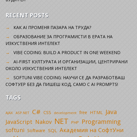
RECENT POSTS
КАК AI ПРОМЕНЯ ПАЗАРА НА ТРУДА?
ОБРАЗОВАНИЕ ЗА ПРОГРАМИСТИ В ЕРАТА НА
ИЗКУСТВЕНИЯ ИНТЕЛЕКТ
VIBE CODING: BUILD A PRODUCT IN ONE WEEKEND
AI-FIRST КУЛТУРАТА И ОРГАНИЗАЦИИ, ЦЕНТРИРАНИ
ОКОЛО ИЗКУСТВЕНИЯ ИНТЕЛЕКТ
SOFTUNI VIBE CODING: НАУЧИ СЕ ДА РАЗРАБОТВАШ
СОФТУЕР БЕЗ ДА ПИШЕШ КОД, САМО С AI PROMPTS!
TAGS
C#
Java
CSS
free
HTML
AJAX
ASP.NET
development
NET
Programming
JavaScript
Nakov
PHP
Академия на СофтУни
softuni
SQL
Software