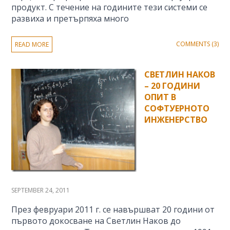
продукт. С течение на годините тези системи се
развиха и претърпяха много
COMMENTS (3)
READ MORE
СВЕТЛИН НАКОВ
– 20 ГОДИНИ
ОПИТ В
СОФТУЕРНОТО
ИНЖЕНЕРСТВО
SEPTEMBER 24, 2011
През февруари 2011 г. се навършват 20 години от
първото докосване на Светлин Наков до