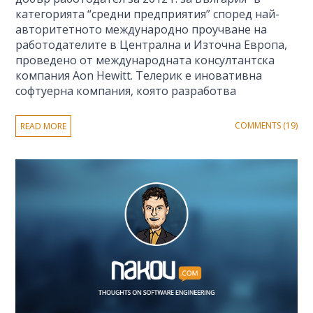
категорията “средни предприятия” според най-
авторитетното международно проучване на
работодателите в Централна и Източна Европа,
проведено от международната консултантска
компания Aon Hewitt. Телерик е иновативна
софтуерна компания, която разработва
COMMENTS (19)
READ MORE