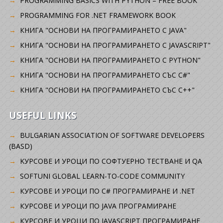
PROGRAMMING BASICS WITH PYTHON – FREE BOOK
PROGRAMMING FOR .NET FRAMEWORK BOOK
КНИГА "ОСНОВИ НА ПРОГРАМИРАНЕТО С JAVA"
КНИГА "ОСНОВИ НА ПРОГРАМИРАНЕТО С JAVASCRIPT"
КНИГА "ОСНОВИ НА ПРОГРАМИРАНЕТО С PYTHON"
КНИГА "ОСНОВИ НА ПРОГРАМИРАНЕТО СЪС C#"
КНИГА "ОСНОВИ НА ПРОГРАМИРАНЕТО СЪС C++"
USEFUL LINKS
BULGARIAN ASSOCIATION OF SOFTWARE DEVELOPERS
(BASD)
KУРСОВЕ И УРОЦИ ПО СОФТУЕРНО ТЕСТВАНЕ И QA
SOFTUNI GLOBAL LEARN-TO-CODE COMMUNITY
КУРСОВЕ И УРОЦИ ПО C# ПРОГРАМИРАНЕ И .NET
КУРСОВЕ И УРОЦИ ПО JAVA ПРОГРАМИРАНЕ
КУРСОВЕ И УРОЦИ ПО JAVASCRIPT ПРОГРАМИРАНЕ