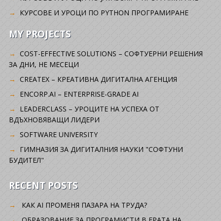
КУРСОВЕ И УРОЦИ ПО PYTHON ПРОГРАМИРАНЕ
MY PROJECTS
COST-EFFECTIVE SOLUTIONS – СОФТУЕРНИ РЕШЕНИЯ
ЗА ДНИ, НЕ МЕСЕЦИ
CREATEX – КРЕАТИВНА ДИГИТАЛНА АГЕНЦИЯ
ENCORP.AI – ENTERPRISE-GRADE AI
LEADERCLASS – УРОЦИТЕ НА УСПЕХА ОТ
ВДЪХНОВЯВАЩИ ЛИДЕРИ
SOFTWARE UNIVERSITY
ГИМНАЗИЯ ЗА ДИГИТАЛНИЯ НАУКИ "СОФТУНИ
БУДИТЕЛ"
RECENT POSTS
КАК AI ПРОМЕНЯ ПАЗАРА НА ТРУДА?
ОБРАЗОВАНИЕ ЗА ПРОГРАМИСТИ В ЕРАТА НА