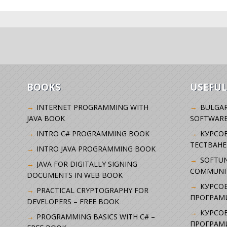
BOOKS
USEFUL
INTERNET PROGRAMMING WITH
BULGAR
JAVA BOOK
SOFTWARE
INTRO C# PROGRAMMING BOOK
KУРСО
ТЕСТВАНЕ
INTRO JAVA PROGRAMMING BOOK
SOFTUN
JAVA FOR DIGITALLY SIGNING
COMMUNI
DOCUMENTS IN WEB BOOK
КУРСОВ
PRACTICAL CRYPTOGRAPHY FOR
ПРОГРАМИ
DEVELOPERS – FREE BOOK
КУРСОВ
PROGRAMMING BASICS WITH C# –
ПРОГРАМ