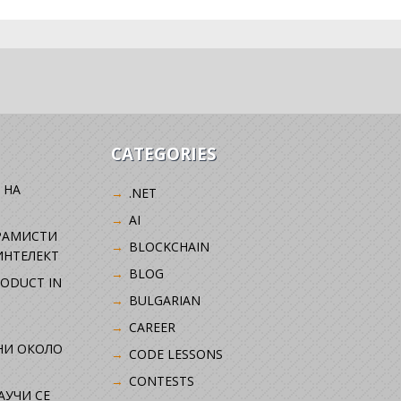
CATEGORIES
 НА
.NET
AI
РАМИСТИ
BLOCKCHAIN
ИНТЕЛЕКТ
BLOG
RODUCT IN
BULGARIAN
CAREER
НИ ОКОЛО
CODE LESSONS
CONTESTS
НАУЧИ СЕ