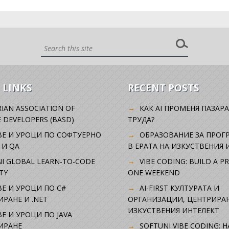
 LINKS
RECENT POSTS
IAN ASSOCIATION OF
КАК AI ПРОМЕНЯ ПАЗАРА
 DEVELOPERS (BASD)
ТРУДА?
ВЕ И УРОЦИ ПО СОФТУЕРНО
ОБРАЗОВАНИЕ ЗА ПРОГ
 И QA
В ЕРАТА НА ИЗКУСТВЕНИЯ 
I GLOBAL LEARN-TO-CODE
VIBE CODING: BUILD A P
TY
ONE WEEKEND
Е И УРОЦИ ПО C#
AI-FIRST КУЛТУРАТА И
РАНЕ И .NET
ОРГАНИЗАЦИИ, ЦЕНТРИРА
ИЗКУСТВЕНИЯ ИНТЕЛЕКТ
Е И УРОЦИ ПО JAVA
ИРАНЕ
SOFTUNI VIBE CODING: 