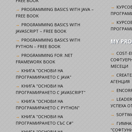
FREE BOOK
КУРСОВ
PROGRAMMING BASICS WITH JAVA –
ПРОГРАМ
FREE BOOK
КУРСОВ
PROGRAMMING BASICS WITH
ПРОГРАМ
JAVASCRIPT – FREE BOOK
PROGRAMMING BASICS WITH
MY PRO
PYTHON – FREE BOOK
COST-E
PROGRAMMING FOR .NET
СОФТУЕРН
FRAMEWORK BOOK
МЕСЕЦИ
КНИГА "ОСНОВИ НА
CREATE
ПРОГРАМИРАНЕТО С JAVA"
АГЕНЦИЯ
КНИГА "ОСНОВИ НА
ENCORP
ПРОГРАМИРАНЕТО С JAVASCRIPT"
LEADER
КНИГА "ОСНОВИ НА
УСПЕХА 
ПРОГРАМИРАНЕТО С PYTHON"
SOFTWA
КНИГА "ОСНОВИ НА
ПРОГРАМИРАНЕТО СЪС C#"
ГИМНА
"СОФТУНИ
КНИГА "ОСНОВИ НА