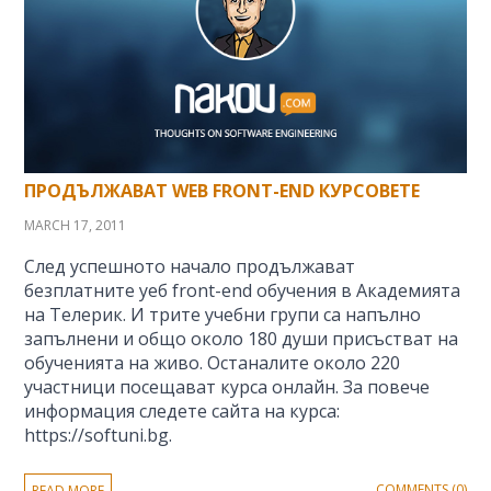
ПРОДЪЛЖАВАТ WEB FRONT-END КУРСОВЕТЕ
MARCH 17, 2011
След успешното начало продължават
безплатните уеб front-end обучения в Академията
на Телерик. И трите учебни групи са напълно
запълнени и общо около 180 души присъстват на
обученията на живо. Останалите около 220
участници посещават курса онлайн. За повече
информация следете сайта на курса:
https://softuni.bg.
COMMENTS (0)
READ MORE