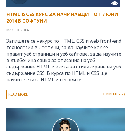
HTML & CSS КУРС ЗА НАЧИНАЕЩИ – ОТ 7 ЮНИ
2014 В СОФТУНИ
MAY 30, 2014
Запишете се накурс по HTML, CSS и web front-end
технологии в СофтУни, за да научите как се
правят уеб страници и уеб сайтове, за да изучите
в дълбочина езика за описание на уеб
съдържание HTML и езика за стилизиране на уеб
съдържание CSS. В курса по HTML и CSS ще
научите езика HTML и неговите
COMMENTS (2)
READ MORE