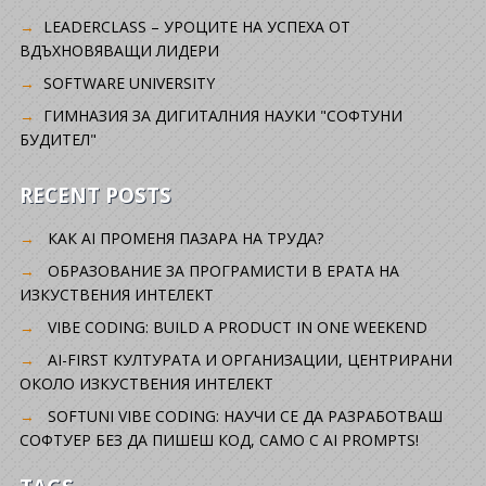
LEADERCLASS – УРОЦИТЕ НА УСПЕХА ОТ
ВДЪХНОВЯВАЩИ ЛИДЕРИ
SOFTWARE UNIVERSITY
ГИМНАЗИЯ ЗА ДИГИТАЛНИЯ НАУКИ "СОФТУНИ
БУДИТЕЛ"
RECENT POSTS
КАК AI ПРОМЕНЯ ПАЗАРА НА ТРУДА?
ОБРАЗОВАНИЕ ЗА ПРОГРАМИСТИ В ЕРАТА НА
ИЗКУСТВЕНИЯ ИНТЕЛЕКТ
VIBE CODING: BUILD A PRODUCT IN ONE WEEKEND
AI-FIRST КУЛТУРАТА И ОРГАНИЗАЦИИ, ЦЕНТРИРАНИ
ОКОЛО ИЗКУСТВЕНИЯ ИНТЕЛЕКТ
SOFTUNI VIBE CODING: НАУЧИ СЕ ДА РАЗРАБОТВАШ
СОФТУЕР БЕЗ ДА ПИШЕШ КОД, САМО С AI PROMPTS!