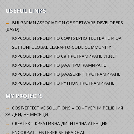
USEFUL LINKS
BULGARIAN ASSOCIATION OF SOFTWARE DEVELOPERS
(BASD)
KУРСОВЕ И УРОЦИ ПО СОФТУЕРНО ТЕСТВАНЕ И QA
SOFTUNI GLOBAL LEARN-TO-CODE COMMUNITY
КУРСОВЕ И УРОЦИ ПО C# ПРОГРАМИРАНЕ И .NET
КУРСОВЕ И УРОЦИ ПО JAVA ПРОГРАМИРАНЕ
КУРСОВЕ И УРОЦИ ПО JAVASCRIPT ПРОГРАМИРАНЕ
КУРСОВЕ И УРОЦИ ПО PYTHON ПРОГРАМИРАНЕ
MY PROJECTS
COST-EFFECTIVE SOLUTIONS – СОФТУЕРНИ РЕШЕНИЯ
ЗА ДНИ, НЕ МЕСЕЦИ
CREATEX – КРЕАТИВНА ДИГИТАЛНА АГЕНЦИЯ
ENCORP.AI – ENTERPRISE-GRADE AI