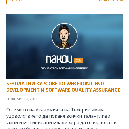
БЕЗПЛАТНИ КУРСОВЕ ПО WEB FRONT-END
DEVELOPMENT И SOFTWARE QUALITY ASSURANCE
FEBRUARY 10, 2011
От името на Академията на Телерик имам
удоволствието да поканя всички талантливи,
умни и мотивирани млади хора да се включат в
няколко безплатни курса по практическа