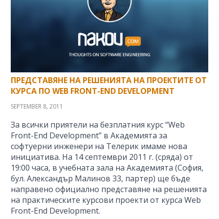
ПРЕДСТАВЯНЕ НА РЕШЕНИЯТА НА ПРОЕКТИТЕ ОТ
КУРСА ПО WEB FRONT-END DEVELOPMENT
SEPTEMBER 8, 2011
За всички приятели на безплатния курс “Web
Front-End Development” в Академията за
софтуерни инженери на Телерик имаме нова
инициатива. На 14 септември 2011 г. (сряда) от
19:00 часа, в учебната зала на Академията (София,
бул. Александър Малинов 33, партер) ще бъде
направено официално представяне на решенията
на практическите курсови проекти от курса Web
Front-End Development.