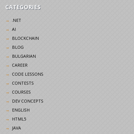
CATEGORIES
.NET
AI
BLOCKCHAIN
BLOG
BULGARIAN
CAREER
CODE LESSONS
CONTESTS
COURSES
DEV CONCEPTS
ENGLISH
HTML5
JAVA