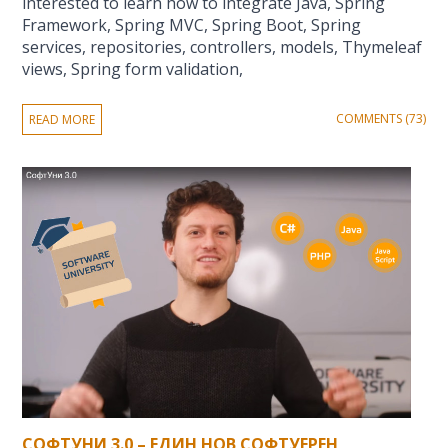
interested to learn how to integrate Java, Spring
Framework, Spring MVC, Spring Boot, Spring
services, repositories, controllers, models, Thymeleaf
views, Spring form validation,
COMMENTS (73)
READ MORE
СОФТУНИ 3.0 – ЕДИН НОВ СОФТУЕРЕН