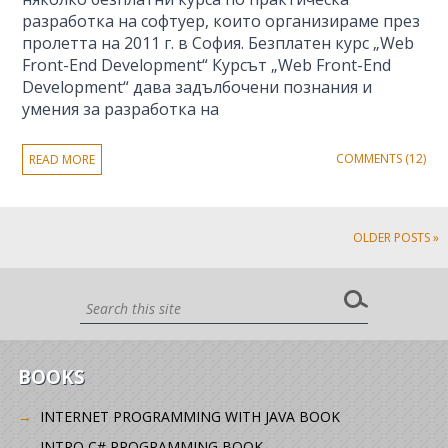
разработка на софтуер, които организираме през
пролетта на 2011 г. в София. Безплатен курс „Web
Front-End Development“ Курсът „Web Front-End
Development“ дава задълбочени познания и
умения за разработка на
COMMENTS (12)
READ MORE
OLDER POSTS »
BOOKS
INTERNET PROGRAMMING WITH JAVA BOOK
INTRO C# PROGRAMMING BOOK