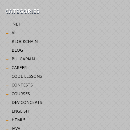
CATEGORIES
.NET
AI
BLOCKCHAIN
BLOG
BULGARIAN
CAREER
CODE LESSONS
CONTESTS
COURSES
DEV CONCEPTS
ENGLISH
HTML5
JAVA