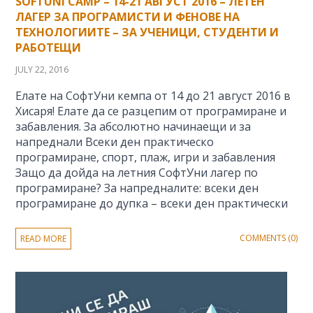
SOFTUNI CAMP – 14-21 АВГУСТ 2016 – ЛЕТЕН
ЛАГЕР ЗА ПРОГРАМИСТИ И ФЕНОВЕ НА
ТЕХНОЛОГИИТЕ – ЗА УЧЕНИЦИ, СТУДЕНТИ И
РАБОТЕЩИ
JULY 22, 2016
Елате на СофтУни кемпа от 14 до 21 август 2016 в
Хисаря! Елате да се разцепим от програмиране и
забавления. За абсолютно начинаещи и за
напреднали Всеки ден практическо
програмиране, спорт, плаж, игри и забавления
Защо да дойда на летния СофтУни лагер по
програмиране? За напредналите: всеки ден
програмиране до дупка – всеки ден практически
COMMENTS (0)
READ MORE