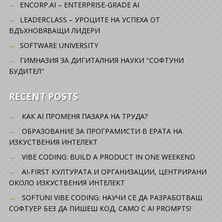
ENCORP.AI – ENTERPRISE-GRADE AI
LEADERCLASS – УРОЦИТЕ НА УСПЕХА ОТ
ВДЪХНОВЯВАЩИ ЛИДЕРИ
SOFTWARE UNIVERSITY
ГИМНАЗИЯ ЗА ДИГИТАЛНИЯ НАУКИ "СОФТУНИ
БУДИТЕЛ"
RECENT POSTS
КАК AI ПРОМЕНЯ ПАЗАРА НА ТРУДА?
ОБРАЗОВАНИЕ ЗА ПРОГРАМИСТИ В ЕРАТА НА
ИЗКУСТВЕНИЯ ИНТЕЛЕКТ
VIBE CODING: BUILD A PRODUCT IN ONE WEEKEND
AI-FIRST КУЛТУРАТА И ОРГАНИЗАЦИИ, ЦЕНТРИРАНИ
ОКОЛО ИЗКУСТВЕНИЯ ИНТЕЛЕКТ
SOFTUNI VIBE CODING: НАУЧИ СЕ ДА РАЗРАБОТВАШ
СОФТУЕР БЕЗ ДА ПИШЕШ КОД, САМО С AI PROMPTS!