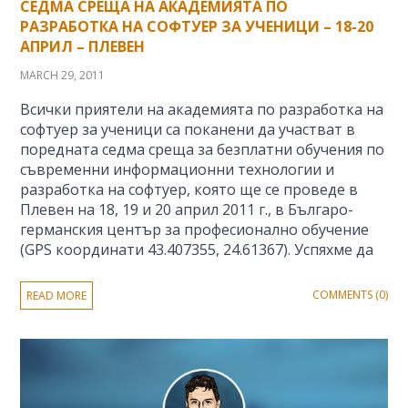
СЕДМА СРЕЩА НА АКАДЕМИЯТА ПО
РАЗРАБОТКА НА СОФТУЕР ЗА УЧЕНИЦИ – 18-20
АПРИЛ – ПЛЕВЕН
MARCH 29, 2011
Всички приятели на академията по разработка на
софтуер за ученици са поканени да участват в
поредната седма среща за безплатни обучения по
съвременни информационни технологии и
разработка на софтуер, която ще се проведе в
Плевен на 18, 19 и 20 април 2011 г., в Българо-
германския център за професионално обучение
(GPS координати 43.407355, 24.61367). Успяхме да
COMMENTS (0)
READ MORE