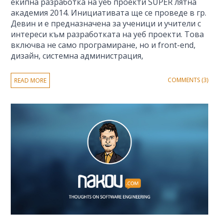
екипна разработка на уеб проекти SUPER лятна
академия 2014. Инициативата ще се проведе в гр.
Девин и е предназначена за ученици и учители с
интереси към разработката на уеб проекти. Това
включва не само програмиране, но и front-end,
дизайн, системна администрация,
COMMENTS (3)
READ MORE