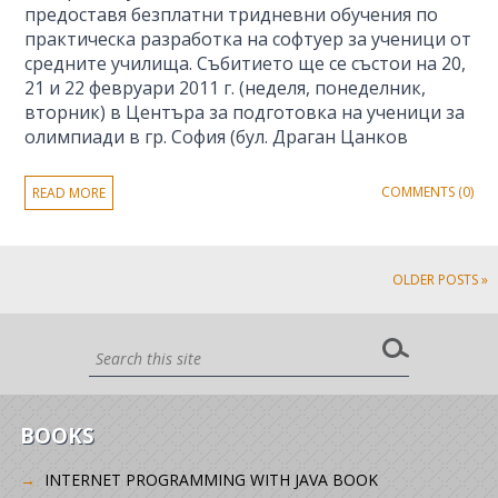
предоставя безплатни тридневни обучения по
практическа разработка на софтуер за ученици от
средните училища. Събитието ще се състои на 20,
21 и 22 февруари 2011 г. (неделя, понеделник,
вторник) в Центъра за подготовка на ученици за
олимпиади в гр. София (бул. Драган Цанков
COMMENTS (0)
READ MORE
OLDER POSTS »
BOOKS
INTERNET PROGRAMMING WITH JAVA BOOK