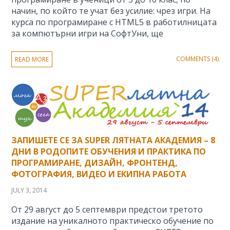
начин, по който те учат без усилие: чрез игри. На
курса по програмиране с HTML5 в работилницата
за компютърни игри на СофтУни, ще
COMMENTS (4)
READ MORE
ЗАПИШЕТЕ СЕ ЗА SUPER ЛЯТНАТА АКАДЕМИЯ – 8
ДНИ В РОДОПИТЕ ОБУЧЕНИЯ И ПРАКТИКА ПО
ПРОГРАМИРАНЕ, ДИЗАЙН, ФРОНТЕНД,
ФОТОГРАФИЯ, ВИДЕО И ЕКИПНА РАБОТА
JULY 3, 2014
От 29 август до 5 септември предстои третото
издание на уникалното практическо обучение по