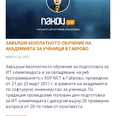
ЗАВЪРШИ БЕЗПЛАТНОТО ОБУЧЕНИЕ НА
АКАДЕМИЯТА ЗА УЧЕНИЦИ В ГАБРОВО
MARCH 24, 2011
Завърши безплатното обучение за подготовка за
ИТ олимпиадата и за овладяване на уеб
програмирането с ASP.NET в Габрово, проведено
от 21 до 23 март 2011 г. в рамките на академията
по софтуерно инженерство за ученици. По
традиция проведохме половин ден подготовка
за ИТ олимпиадата с дискусия върху 20 примерни
въпроса от 20-те теми от конспекста