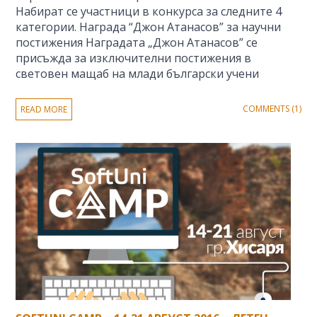
Набират се участници в конкурса за следните 4
категории. Награда “Джон Атанасов” за научни
постижения Наградата „Джон Атанасов” се
присъжда за изключителни постижения в
световен мащаб на млади български учени
COMMENTS (1)
READ MORE