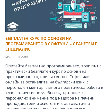
БЕЗПЛАТЕН КУРС ПО ОСНОВИ НА
ПРОГРАМИРАНЕТО В СОФТУНИ – СТАНЕТЕ ИТ
СПЕЦИАЛИСТ
MARCH 14, 2016
Опитайте безплатно програмирането, този път с
практически безплатен курс по основи на
програмирането, присъствено в София или
онлайн за останалите, на български език, с
персонален ментор, с много практическа работа в
клас, с качествено учебно съдържание, с
персонално внимание под надзора на печени
преподаватели и асистенти, с автоматично
оценяване на задачите в реално време и