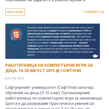
COMMENTS (4)
READ MORE
РАБОТИЛНИЦА НА КОМПЮТЪРНИ ИГРИ ЗА
ДЕЦА: 10-20 АВГУСТ 2015 @ СОФТУНИ
JULY 20, 2015
Софтуерният университет (СофтУни) започва
обучения на деца (3-10 клас). Организираме
работилница по компютърни игри за начинаещи.
Целта е да развиваме практически умения за
програмиране в ученици от 3 до 10 клас, по