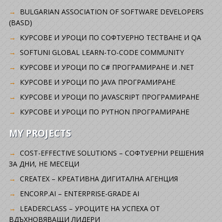
BULGARIAN ASSOCIATION OF SOFTWARE DEVELOPERS
(BASD)
KУРСОВЕ И УРОЦИ ПО СОФТУЕРНО ТЕСТВАНЕ И QA
SOFTUNI GLOBAL LEARN-TO-CODE COMMUNITY
КУРСОВЕ И УРОЦИ ПО C# ПРОГРАМИРАНЕ И .NET
КУРСОВЕ И УРОЦИ ПО JAVA ПРОГРАМИРАНЕ
КУРСОВЕ И УРОЦИ ПО JAVASCRIPT ПРОГРАМИРАНЕ
КУРСОВЕ И УРОЦИ ПО PYTHON ПРОГРАМИРАНЕ
MY PROJECTS
COST-EFFECTIVE SOLUTIONS – СОФТУЕРНИ РЕШЕНИЯ
ЗА ДНИ, НЕ МЕСЕЦИ
CREATEX – КРЕАТИВНА ДИГИТАЛНА АГЕНЦИЯ
ENCORP.AI – ENTERPRISE-GRADE AI
LEADERCLASS – УРОЦИТЕ НА УСПЕХА ОТ
ВДЪХНОВЯВАЩИ ЛИДЕРИ