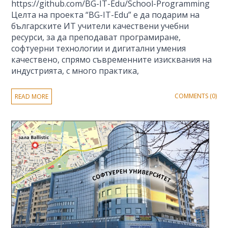
https://github.com/BG-IT-Edu/School-Programming
Целта на проекта “BG-IT-Edu” е да подарим на
българските ИТ учители качествени учебни
ресурси, за да преподават програмиране,
софтуерни технологии и дигитални умения
качествено, спрямо съвременните изисквания на
индустрията, с много практика,
COMMENTS (0)
READ MORE