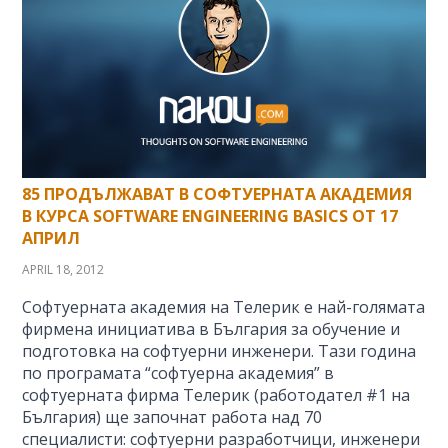
85 ПРОДЪЛЖАВАТ В СОФТУЕРНАТА АКАДЕМИЯ
В КУРСА SOFTWARE ENGINEERING BASICS ОТ 17
АПРИЛ
APRIL 18, 2012
Софтуерната академия на Телерик е най-голямата
фирмена инициатива в България за обучение и
подготовка на софтуерни инженери. Тази година
по програмата “софтуерна академия” в
софтуерната фирма Телерик (работодател #1 на
България) ще започнат работа над 70
специалисти: софтуерни разработчици, инженери