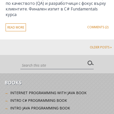
по качеството (QA) и разработчици с фокус върху
клиентите. Финален изпит в C# Fundamentals
курса
COMMENTS (2)
READ MORE
OLDER POSTS »
BOOKS
INTERNET PROGRAMMING WITH JAVA BOOK
INTRO C# PROGRAMMING BOOK
INTRO JAVA PROGRAMMING BOOK