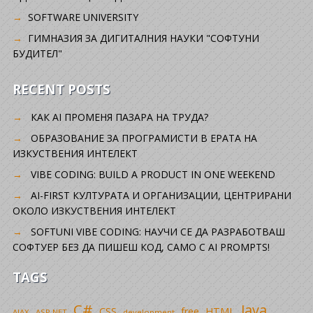
SOFTWARE UNIVERSITY
ГИМНАЗИЯ ЗА ДИГИТАЛНИЯ НАУКИ "СОФТУНИ
БУДИТЕЛ"
RECENT POSTS
КАК AI ПРОМЕНЯ ПАЗАРА НА ТРУДА?
ОБРАЗОВАНИЕ ЗА ПРОГРАМИСТИ В ЕРАТА НА
ИЗКУСТВЕНИЯ ИНТЕЛЕКТ
VIBE CODING: BUILD A PRODUCT IN ONE WEEKEND
AI-FIRST КУЛТУРАТА И ОРГАНИЗАЦИИ, ЦЕНТРИРАНИ
ОКОЛО ИЗКУСТВЕНИЯ ИНТЕЛЕКТ
SOFTUNI VIBE CODING: НАУЧИ СЕ ДА РАЗРАБОТВАШ
СОФТУЕР БЕЗ ДА ПИШЕШ КОД, САМО С AI PROMPTS!
TAGS
C#
Java
CSS
free
HTML
AJAX
ASP.NET
development