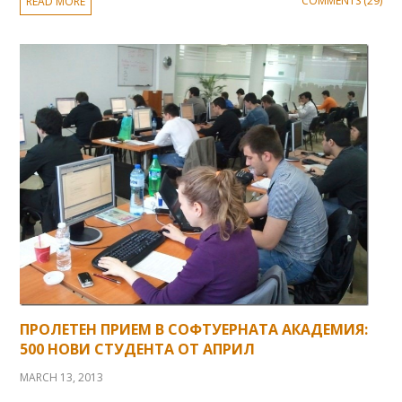
COMMENTS (29)
READ MORE
ПРОЛЕТЕН ПРИЕМ В СОФТУЕРНАТА АКАДЕМИЯ:
500 НОВИ СТУДЕНТА ОТ АПРИЛ
MARCH 13, 2013