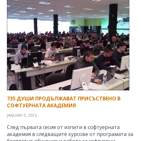
735 ДУШИ ПРОДЪЛЖАВАТ ПРИСЪСТВЕНО В
СОФТУЕРНАТА АКАДЕМИЯ
JANUARY 5, 2013
След първата сесия от изпити в софтуерната
академия в следващите курсове от програмата за