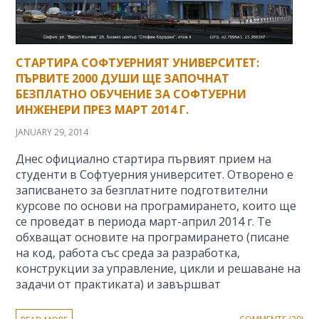
СТАРТИРА СОФТУЕРНИЯТ УНИВЕРСИТЕТ:
ПЪРВИТЕ 2000 ДУШИ ЩЕ ЗАПОЧНАТ
БЕЗПЛАТНО ОБУЧЕНИЕ ЗА СОФТУЕРНИ
ИНЖЕНЕРИ ПРЕЗ МАРТ 2014 Г.
JANUARY 29, 2014
Днес официално стартира първият прием на
студенти в Софтуерния университет. Отворено е
записването за безплатните подготвителни
курсове по основи на програмирането, които ще
се проведат в периода март-април 2014 г. Те
обхващат основите на програмирането (писане
на код, работа със среда за разработка,
конструкции за управление, цикли и решаване на
задачи от практиката) и завършват