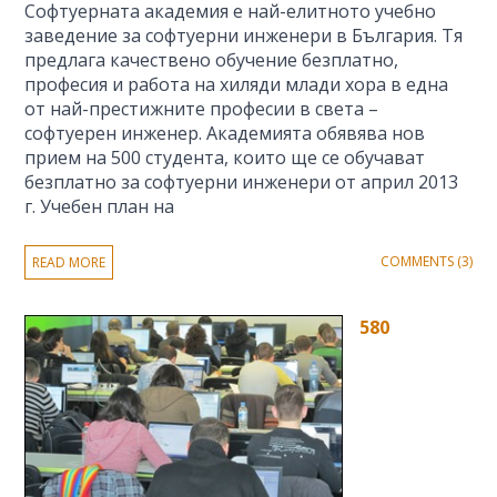
Софтуерната академия е най-елитното учебно
заведение за софтуерни инженери в България. Тя
предлага качествено обучение безплатно,
професия и работа на хиляди млади хора в една
от най-престижните професии в света –
софтуерен инженер. Академията обявява нов
прием на 500 студента, които ще се обучават
безплатно за софтуерни инженери от април 2013
г. Учебен план на
COMMENTS (3)
READ MORE
580